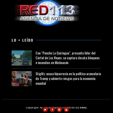
LO + LEÍDO
Cae "Poncho La Quiringua", presunto líder del
Cártel de Los Reyes; su captura desata bloqueos
e incendios en Michoacán
Stiglitz acusa hipocresía en la política arancelaria
de Trump y advierte riesgos para la economía
mundial
Copyright ©
2026
RED113
| Powered By
VIRAL