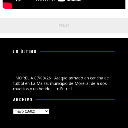
LO ÚLTIMO
Ataque armado en cancha de fútbol en La Maiza,
municipio de Morelia, deja dos muertos y un herido
MORELIA 07/08/26 Ataque armado en cancha de
fútbol en La Maiza, municipio de Morelia, deja dos
muertos y un herido + Entre l...
ARCHIVO