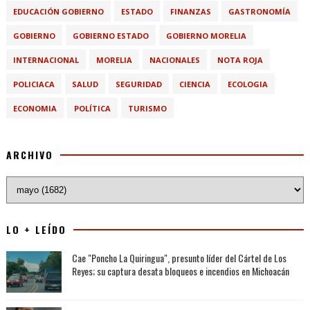
EDUCACIÓN GOBIERNO
ESTADO
FINANZAS
GASTRONOMÍA
GOBIERNO
GOBIERNO ESTADO
GOBIERNO MORELIA
INTERNACIONAL
MORELIA
NACIONALES
NOTA ROJA
POLICIACA
SALUD
SEGURIDAD
CIENCIA
ECOLOGIA
ECONOMIA
POLÍTICA
TURISMO
ARCHIVO
LO + LEÍDO
Cae "Poncho La Quiringua", presunto líder del Cártel de Los
Reyes; su captura desata bloqueos e incendios en Michoacán