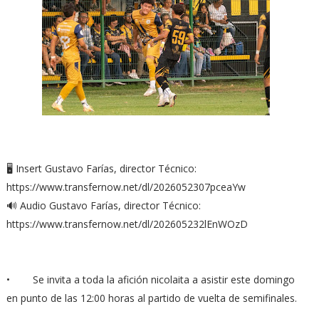
🖥️ Insert Gustavo Farías, director Técnico:
https://www.transfernow.net/dl/2026052307pceaYw
🔊 Audio Gustavo Farías, director Técnico:
https://www.transfernow.net/dl/202605232lEnWOzD
• Se invita a toda la afición nicolaita a asistir este domingo
en punto de las 12:00 horas al partido de vuelta de semifinales.