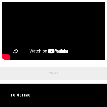
LO ÚLTIMO
Obtiene FGE vinculación a proceso contra presunto