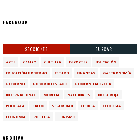
FACEBOOK
SECCIONES
BUSCAR
ARTE
CAMPO
CULTURA
DEPORTES
EDUCACIÓN
EDUCACIÓN GOBIERNO
ESTADO
FINANZAS
GASTRONOMÍA
GOBIERNO
GOBIERNO ESTADO
GOBIERNO MORELIA
INTERNACIONAL
MORELIA
NACIONALES
NOTA ROJA
POLICIACA
SALUD
SEGURIDAD
CIENCIA
ECOLOGIA
ECONOMIA
POLÍTICA
TURISMO
ARCHIVO