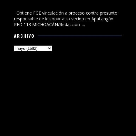
responsable de lesionar a su vecino en Apatzingán
Obtiene FGE vinculación a proceso contra presunto
responsable de lesionar a su vecino en Apatzingán
RED 113 MICHOACÁN/Redacción ...
ARCHIVO