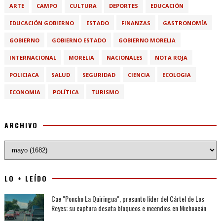
ARTE
CAMPO
CULTURA
DEPORTES
EDUCACIÓN
EDUCACIÓN GOBIERNO
ESTADO
FINANZAS
GASTRONOMÍA
GOBIERNO
GOBIERNO ESTADO
GOBIERNO MORELIA
INTERNACIONAL
MORELIA
NACIONALES
NOTA ROJA
POLICIACA
SALUD
SEGURIDAD
CIENCIA
ECOLOGIA
ECONOMIA
POLÍTICA
TURISMO
ARCHIVO
LO + LEÍDO
Cae "Poncho La Quiringua", presunto líder del Cártel de Los
Reyes; su captura desata bloqueos e incendios en Michoacán