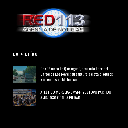
LO + LEÍDO
Cae "Poncho La Quiringua", presunto líder del
Cártel de Los Reyes; su captura desata bloqueos
e incendios en Michoacán
ATLÉTICO MORELIA-UMSNH SOSTUVO PARTIDO
AMISTOSO CON LA PIEDAD