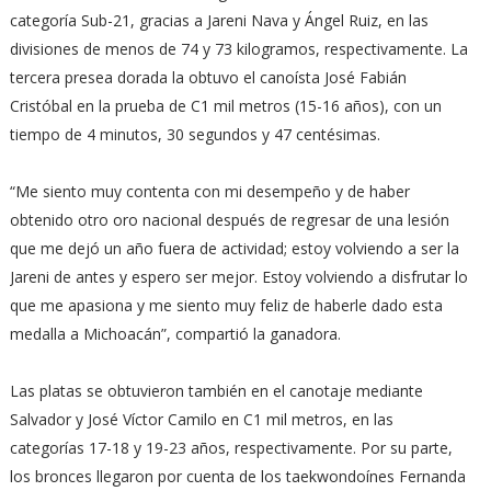
categoría Sub-21, gracias a Jareni Nava y Ángel Ruiz, en las
divisiones de menos de 74 y 73 kilogramos, respectivamente. La
tercera presea dorada la obtuvo el canoísta José Fabián
Cristóbal en la prueba de C1 mil metros (15-16 años), con un
tiempo de 4 minutos, 30 segundos y 47 centésimas.
“Me siento muy contenta con mi desempeño y de haber
obtenido otro oro nacional después de regresar de una lesión
que me dejó un año fuera de actividad; estoy volviendo a ser la
Jareni de antes y espero ser mejor. Estoy volviendo a disfrutar lo
que me apasiona y me siento muy feliz de haberle dado esta
medalla a Michoacán”, compartió la ganadora.
Las platas se obtuvieron también en el canotaje mediante
Salvador y José Víctor Camilo en C1 mil metros, en las
categorías 17-18 y 19-23 años, respectivamente. Por su parte,
los bronces llegaron por cuenta de los taekwondoínes Fernanda