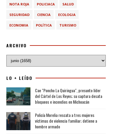
NOTA ROJA
POLICIACA
SALUD
SEGURIDAD
CIENCIA
ECOLOGIA
ECONOMIA
POLÍTICA
TURISMO
ARCHIVO
LO + LEÍDO
Cae "Poncho La Quiringua", presunto líder
del Cártel de Los Reyes; su captura desata
bloqueos e incendios en Michoacán
Policía Morelia rescata a tres mujeres
víctimas de violencia familiar; detiene a
hombre armado