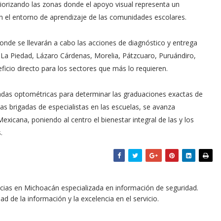
priorizando las zonas donde el apoyo visual representa un
 en el entorno de aprendizaje de las comunidades escolares.
donde se llevarán a cabo las acciones de diagnóstico y entrega
 La Piedad, Lázaro Cárdenas, Morelia, Pátzcuaro, Puruándiro,
icio directo para los sectores que más lo requieren.
nadas optométricas para determinar las graduaciones exactas de
tas brigadas de especialistas en las escuelas, se avanza
exicana, poniendo al centro el bienestar integral de las y los
.
icias en Michoacán especializada en información de seguridad.
dad de la información y la excelencia en el servicio.