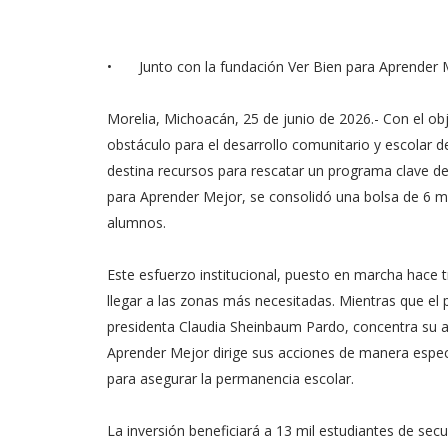
•
⁠Junto con la fundación Ver Bien para Aprender 
Morelia, Michoacán, 25 de junio de 2026.- Con el obj
obstáculo para el desarrollo comunitario y escolar d
destina recursos para rescatar un programa clave de
para Aprender Mejor, se consolidó una bolsa de 6 mil
alumnos.
Este esfuerzo institucional, puesto en marcha hace t
llegar a las zonas más necesitadas. Mientras que el 
presidenta Claudia Sheinbaum Pardo, concentra su ate
Aprender Mejor dirige sus acciones de manera específ
para asegurar la permanencia escolar.
La inversión beneficiará a 13 mil estudiantes de secu