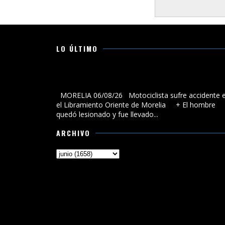
LO ÚLTIMO
Motociclista sufre accidente en el Libramiento Orien
de Morelia
MORELIA 06/08/26 Motociclista sufre accidente 
el Libramiento Oriente de Morelia + El hombre
quedó lesionado y fue llevado...
ARCHIVO