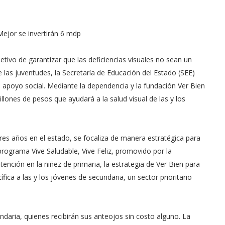
Mejor se invertirán 6 mdp
etivo de garantizar que las deficiencias visuales no sean un
e las juventudes, la Secretaría de Educación del Estado (SEE)
 apoyo social. Mediante la dependencia y la fundación Ver Bien
lones de pesos que ayudará a la salud visual de las y los
res años en el estado, se focaliza de manera estratégica para
programa Vive Saludable, Vive Feliz, promovido por la
nción en la niñez de primaria, la estrategia de Ver Bien para
ica a las y los jóvenes de secundaria, un sector prioritario
ndaria, quienes recibirán sus anteojos sin costo alguno. La