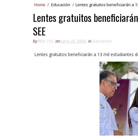
Home
/
Educación
/
Lentes gratuitos beneficiarán a 1
Lentes gratuitos beneficiarán
SEE
by
RED 113
on
junio 25, 2026
in
Educación
Lentes gratuitos beneficiarán a 13 mil estudiantes d