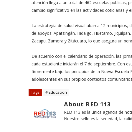
atención llega a un total de 462 escuelas públicas, 
cambio significativo en las actividades cotidianas y
La estrategia de salud visual abarca 12 municipios, 
de apoyos: Apatzingán, Hidalgo, Huetamo, Jiquilpan,
Zacapu, Zamora y Zitácuaro, lo que asegura un benef
De acuerdo con el calendario de operación, las jor
cada estudiante iniciarán el 7 de septiembre. Con es
firmemente bajo los principios de la Nueva Escuela M
adolescentes en sus propios contextos comunitarios
Tags
# Educación
About RED 113
RED 113 es la única agencia de not
Nuestro sello es la seriedad, la cali