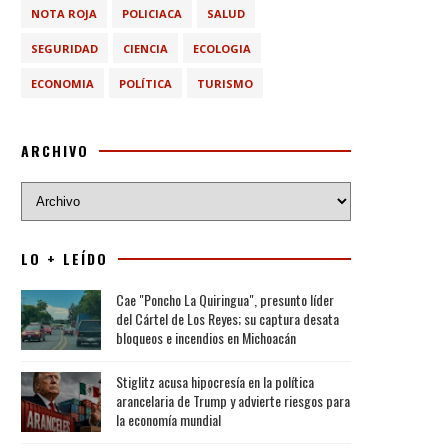
NOTA ROJA
POLICIACA
SALUD
SEGURIDAD
CIENCIA
ECOLOGIA
ECONOMIA
POLÍTICA
TURISMO
ARCHIVO
LO + LEÍDO
Cae "Poncho La Quiringua", presunto líder
del Cártel de Los Reyes; su captura desata
bloqueos e incendios en Michoacán
Stiglitz acusa hipocresía en la política
arancelaria de Trump y advierte riesgos para
la economía mundial