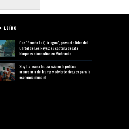
+ LEÍDO
Cae "Poncho La Quiringua", presunto líder del
Cártel de Los Reyes; su captura desata
bloqueos e incendios en Michoacán
Stiglitz acusa hipocresía en la política
arancelaria de Trump y advierte riesgos para la
economía mundial