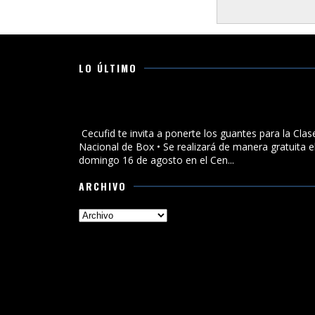
LO ÚLTIMO
Cecufid te invita a ponerte los guantes para la Clase
Nacional de Box
Cecufid te invita a ponerte los guantes para la Clas
Nacional de Box • Se realizará de manera gratuita e
domingo 16 de agosto en el Cen...
ARCHIVO