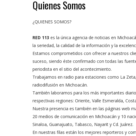
Quienes Somos
¿QUIENES SOMOS?
RED 113
es la única agencia de noticias en Michoacá
la seriedad, la calidad de la información y la excelenci
Estamos comprometidos con ofrecer a nuestros clien
suceso, siendo éste confirmado con todas las fuentes 
periodista en el sitio del acontecimiento.
Trabajamos en radio para estaciones como La Zeta, 
radiodifusión en Michoacán.
También laboramos para los más importantes diarios
respectivas regiones: Oriente, Valle Esmeralda, Costa
Nuestra presencia es también en las páginas web má
20 medios de comunicación en Michoacán y 10 nacion
Sinaloa, Guanajuato, Tabasco, Nayarit y Cd. Juárez.
En nuestras filas están los mejores reporteros y 