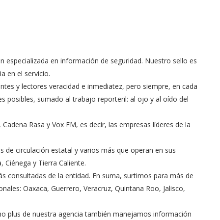
n especializada en información de seguridad. Nuestro sello es
a en el servicio.
tes y lectores veracidad e inmediatez, pero siempre, en cada
posibles, sumado al trabajo reporteril: al ojo y al oído del
Cadena Rasa y Vox FM, es decir, las empresas líderes de la
 de circulación estatal y varios más que operan en sus
, Ciénega y Tierra Caliente.
s consultadas de la entidad. En suma, surtimos para más de
ales: Oaxaca, Guerrero, Veracruz, Quintana Roo, Jalisco,
como plus de nuestra agencia también manejamos información