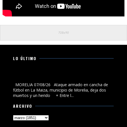
LO ÚLTIMO
Ataque armado en cancha de fútbol en La Maiza,
municipio de Morelia, deja dos muertos y un herido
MORELIA 07/08/26 Ataque armado en cancha de
fútbol en La Maiza, municipio de Morelia, deja dos
muertos y un herido + Entre l...
ARCHIVO