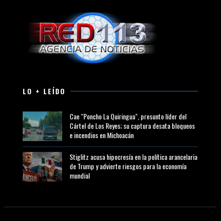
LO + LEÍDO
Cae "Poncho La Quiringua", presunto líder del
Cártel de Los Reyes; su captura desata bloqueos
e incendios en Michoacán
Stiglitz acusa hipocresía en la política arancelaria
de Trump y advierte riesgos para la economía
mundial