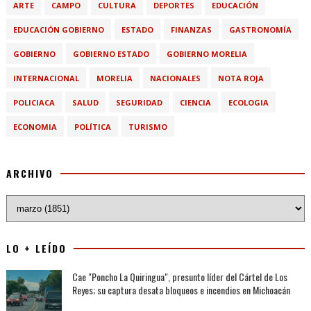
ARTE
CAMPO
CULTURA
DEPORTES
EDUCACIÓN
EDUCACIÓN GOBIERNO
ESTADO
FINANZAS
GASTRONOMÍA
GOBIERNO
GOBIERNO ESTADO
GOBIERNO MORELIA
INTERNACIONAL
MORELIA
NACIONALES
NOTA ROJA
POLICIACA
SALUD
SEGURIDAD
CIENCIA
ECOLOGIA
ECONOMIA
POLÍTICA
TURISMO
ARCHIVO
LO + LEÍDO
Cae "Poncho La Quiringua", presunto líder del Cártel de Los
Reyes; su captura desata bloqueos e incendios en Michoacán