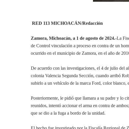
RED 113 MICHOACÁN/Redacción
Zamora, Michoacán, a 1 de agosto de 2024.-
La Fis
de Control vinculación a proceso en contra de un homb
ocurrido en el municipio de Zamora, en el año de 201
De acuerdo con las investigaciones, el 4 de julio del a
colonia Valencia Segunda Sección, cuando arribó Rob
subirlo a un vehículo de la marca Ford, color blanco, 
Posteriormente, le pidió que llamara a su padre y lo ci
reunidos, intentó accionar el arma en contra de ambos;
que se dio a la fuga a bordo de la unidad.
El hecho fue investigado por la Fiscalía Regional de 