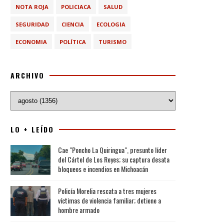
NOTA ROJA
POLICIACA
SALUD
SEGURIDAD
CIENCIA
ECOLOGIA
ECONOMIA
POLÍTICA
TURISMO
ARCHIVO
LO + LEÍDO
Cae "Poncho La Quiringua", presunto líder
del Cártel de Los Reyes; su captura desata
bloqueos e incendios en Michoacán
Policía Morelia rescata a tres mujeres
víctimas de violencia familiar; detiene a
hombre armado