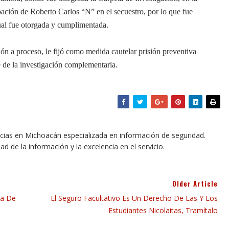
pación de Roberto Carlos “N” en el secuestro, por lo que fue
cual fue otorgada y cumplimentada.
ón a proceso, le fijó como medida cautelar prisión preventiva
re de la investigación complementaria.
icias en Michoacán especializada en información de seguridad.
dad de la información y la excelencia en el servicio.
Older Article
ca De
El Seguro Facultativo Es Un Derecho De Las Y Los
Estudiantes Nicolaitas, Tramítalo