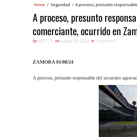
Home
/
Seguridad
/
A proceso, presunto responsable
A proceso, presunto responsa
comerciante, ocurrido en Za
by
RED 113
on
agosto 01, 2024
in
Seguridad
ZAMORA 01/08/24
A proceso, presunto responsable del secuestro agrav