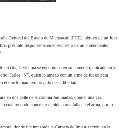
calía General del Estado de Michoacán (FGE), obtuvo de un Juez
re, presunto responsable en el secuestro de un comerciante,
6.
ño en cita, la víctima se encontraba en su comercio, ubicado en la
erto Carlos “N”, quien lo amagó con un arma de fuego para
en el que lo mantuvo privado de su libertad.
tara en una calle de la colonia Jardinadas, donde, una vez
 lo cual no pudo concretar debido a una falla en el arma, por lo
Zamora, donde fue integrada la Carpeta de Investigación, en la