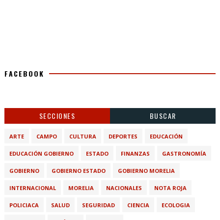
FACEBOOK
SECCIONES
BUSCAR
ARTE
CAMPO
CULTURA
DEPORTES
EDUCACIÓN
EDUCACIÓN GOBIERNO
ESTADO
FINANZAS
GASTRONOMÍA
GOBIERNO
GOBIERNO ESTADO
GOBIERNO MORELIA
INTERNACIONAL
MORELIA
NACIONALES
NOTA ROJA
POLICIACA
SALUD
SEGURIDAD
CIENCIA
ECOLOGIA