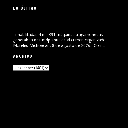
LO ÚLTIMO
Inhabilitadas 4 mil 391 máquinas tragamonedas;
generaban 631 mdp anuales al crimen organizado
Inhabilitadas 4 mil 391 máquinas tragamonedas;
generaban 631 mdp anuales al crimen organizado
Morelia, Michoacán, 8 de agosto de 2026.- Com...
ARCHIVO