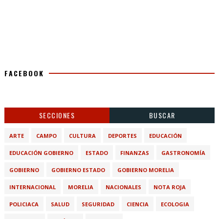
FACEBOOK
SECCIONES
BUSCAR
ARTE
CAMPO
CULTURA
DEPORTES
EDUCACIÓN
EDUCACIÓN GOBIERNO
ESTADO
FINANZAS
GASTRONOMÍA
GOBIERNO
GOBIERNO ESTADO
GOBIERNO MORELIA
INTERNACIONAL
MORELIA
NACIONALES
NOTA ROJA
POLICIACA
SALUD
SEGURIDAD
CIENCIA
ECOLOGIA