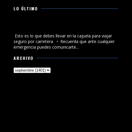
LO ÚLTIMO
Esto es lo que debes llevar en la cajuela para viajar
seguro por carretera
Esto es lo que debes llevar en la cajuela para viajar
seguro por carretera •⁠ ⁠Recuerda que ante cualquier
emergencia puedes comunicarte...
ARCHIVO