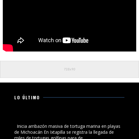
LO ÚLTIMO
Inicia arribazón masiva de tortuga marina en playas de
Michoacán
Inicia arribazón masiva de tortuga marina en playas
de Michoacán En Ixtapilla se registra la llegada de
miles de tortugas golfinas para de...