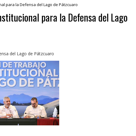
ional para la Defensa del Lago de Pátzcuaro
nstitucional para la Defensa del Lago
efensa del Lago de Pátzcuaro