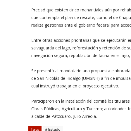
Precisó que existen cinco manantiales aún por rehabi
que contempla el plan de rescate, como el de Chapul
realiza gestiones ante el gobierno federal para acce
Entre otras acciones prioritarias que se ejecutarán 
salvaguarda del lago, reforestación y retención de s
navegación segura, repoblación de fauna en el lago,
Se presentó al mandatario una propuesta elaborada 
de San Nicolás de Hidalgo (UMSNH) a fin de impulsar 
cual instruyó trabajar en el proyecto ejecutivo.
Participaron en la instalación del comité los titula
Obras Públicas, Agricultura y Turismo; autoridades f
alcalde de Pátzcuaro, Julio Arreola.
Tags
# Estado