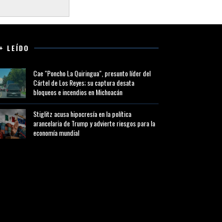
+ LEÍDO
Cae "Poncho La Quiringua", presunto líder del
Cártel de Los Reyes; su captura desata
bloqueos e incendios en Michoacán
Stiglitz acusa hipocresía en la política
arancelaria de Trump y advierte riesgos para la
economía mundial