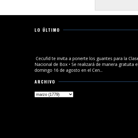
LO ÚLTIMO
Cecufid te invita a ponerte los guantes para la Clase
Nacional de Box
Cecufid te invita a ponerte los guantes para la Clas
Nacional de Box • Se realizará de manera gratuita e
domingo 16 de agosto en el Cen...
ARCHIVO