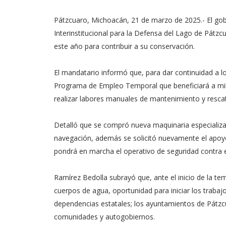
Pátzcuaro, Michoacán, 21 de marzo de 2025.- El gob
Interinstitucional para la Defensa del Lago de Pátzc
este año para contribuir a su conservación.
El mandatario informó que, para dar continuidad a l
Programa de Empleo Temporal que beneficiará a mil
realizar labores manuales de mantenimiento y resca
Detalló que se compró nueva maquinaria especializad
navegación, además se solicitó nuevamente el apoyo
pondrá en marcha el operativo de seguridad contra 
Ramírez Bedolla subrayó que, ante el inicio de la te
cuerpos de agua, oportunidad para iniciar los traba
dependencias estatales; los ayuntamientos de Pátzc
comunidades y autogobiernos.