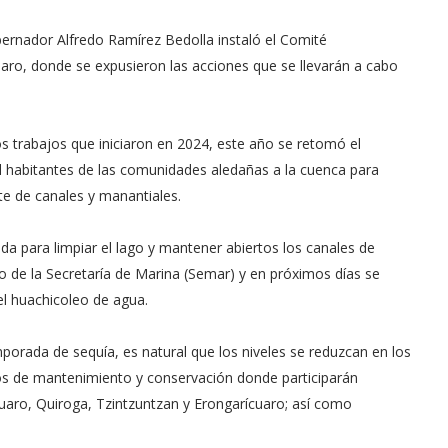
ernador Alfredo Ramírez Bedolla instaló el Comité
uaro, donde se expusieron las acciones que se llevarán a cabo
os trabajos que iniciaron en 2024, este año se retomó el
 habitantes de las comunidades aledañas a la cuenca para
te de canales y manantiales.
a para limpiar el lago y mantener abiertos los canales de
 de la Secretaría de Marina (Semar) y en próximos días se
el huachicoleo de agua.
mporada de sequía, es natural que los niveles se reduzcan en los
jos de mantenimiento y conservación donde participarán
uaro, Quiroga, Tzintzuntzan y Erongarícuaro; así como