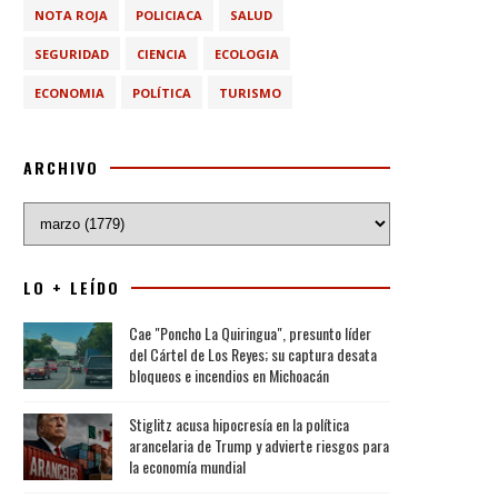
NOTA ROJA
POLICIACA
SALUD
SEGURIDAD
CIENCIA
ECOLOGIA
ECONOMIA
POLÍTICA
TURISMO
ARCHIVO
LO + LEÍDO
Cae "Poncho La Quiringua", presunto líder
del Cártel de Los Reyes; su captura desata
bloqueos e incendios en Michoacán
Stiglitz acusa hipocresía en la política
arancelaria de Trump y advierte riesgos para
la economía mundial