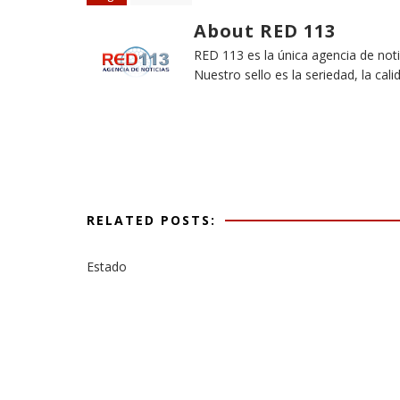
About RED 113
RED 113 es la única agencia de not
Nuestro sello es la seriedad, la cali
RELATED POSTS:
Estado