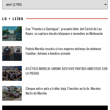
LO + LEÍDO
Cae "Poncho La Quiringua", presunto líder del Cártel de Los
Reyes; su captura desata bloqueos e incendios en Michoacán
Policía Morelia rescata a tres mujeres víctimas de violencia
familiar; detiene a hombre armado
ATLÉTICO MORELIA-UMSNH SOSTUVO PARTIDO AMISTOSO CON
LA PIEDAD
Choque entre auto y tráiler deja 3 heridos en la Av. Morelos
Norte de Morelia