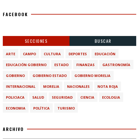
FACEBOOK
SECCIONES
BUSCAR
ARTE
CAMPO
CULTURA
DEPORTES
EDUCACIÓN
EDUCACIÓN GOBIERNO
ESTADO
FINANZAS
GASTRONOMÍA
GOBIERNO
GOBIERNO ESTADO
GOBIERNO MORELIA
INTERNACIONAL
MORELIA
NACIONALES
NOTA ROJA
POLICIACA
SALUD
SEGURIDAD
CIENCIA
ECOLOGIA
ECONOMIA
POLÍTICA
TURISMO
ARCHIVO