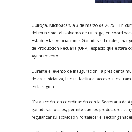
Quiroga, Michoacán, a 3 de marzo de 2025 – En cum
del municipio, el Gobierno de Quiroga, en coordinació
Estado y las Asociaciones Ganaderas Locales, inaugu
de Producción Pecuaria (UPP); espacio que estará op
Ayuntamiento.
Durante el evento de inauguración, la presidenta mu
de esta iniciativa, la cual facilita el acceso a los tr
en la región.
“Esta acción, en coordinación con la Secretaría de Ag
ganaderas locales, permite que los productores teng
regularizar su actividad y fortalecer el sector ganad