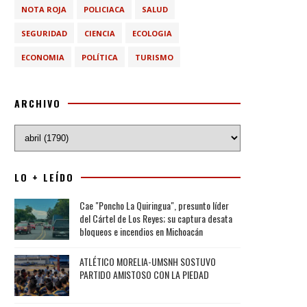
NOTA ROJA
POLICIACA
SALUD
SEGURIDAD
CIENCIA
ECOLOGIA
ECONOMIA
POLÍTICA
TURISMO
ARCHIVO
LO + LEÍDO
Cae "Poncho La Quiringua", presunto líder
del Cártel de Los Reyes; su captura desata
bloqueos e incendios en Michoacán
ATLÉTICO MORELIA-UMSNH SOSTUVO
PARTIDO AMISTOSO CON LA PIEDAD