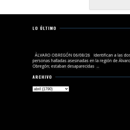
LO ÚLTIMO
Identifican a las dos personas halladas asesinadas 
la región de Álvaro Obregón; estaban desaparecidas
ÁLVARO OBREGÓN 06/08/26 Identifican a las do
personas halladas asesinadas en la región de Álvar
Obregón; estaban desaparecidas ...
ARCHIVO