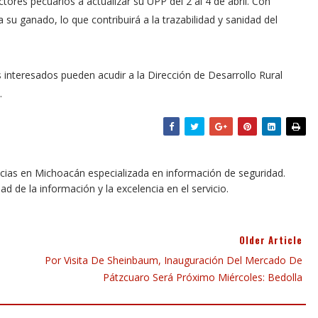
ores pecuarios a actualizar su UPP del 2 al 4 de abril. Con
 su ganado, lo que contribuirá a la trazabilidad y sanidad del
s interesados pueden acudir a la Dirección de Desarrollo Rural
.
icias en Michoacán especializada en información de seguridad.
dad de la información y la excelencia en el servicio.
Older Article
Por Visita De Sheinbaum, Inauguración Del Mercado De
Pátzcuaro Será Próximo Miércoles: Bedolla