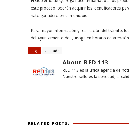
El Gobierno de Quiroga hace un llamado a los product
este proceso, podrán adquirir los identificadores para
hato ganadero en el municipio.
Para mayor información y realización del trámite, lo
del Ayuntamiento de Quiroga en horario de atención
Tags
# Estado
About RED 113
RED 113 es la única agencia de not
Nuestro sello es la seriedad, la cali
RELATED POSTS: