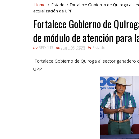
Home
/
Estado
/
Fortalece Gobierno de Quiroga al se
actualización de UPP
Fortalece Gobierno de Quirog
de módulo de atención para l
by
RED 113
on
abril 03, 2025
in
Estado
Fortalece Gobierno de Quiroga al sector ganadero c
UPP