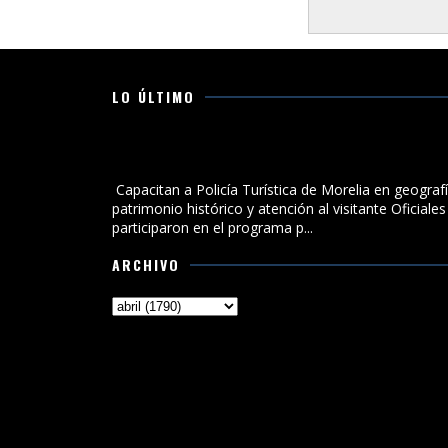
LO ÚLTIMO
Capacitan a Policía Turística de Morelia en geografía
patrimonio histórico y atención al visitante
Capacitan a Policía Turística de Morelia en geografí
patrimonio histórico y atención al visitante Oficiales
participaron en el programa p...
ARCHIVO