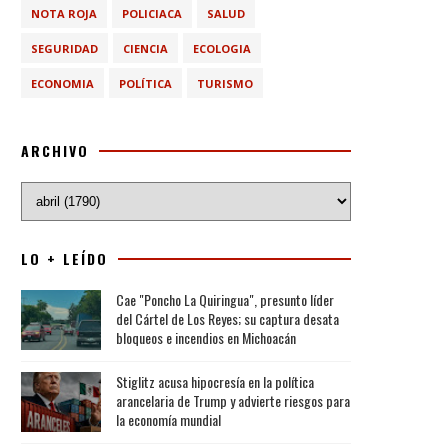
NOTA ROJA
POLICIACA
SALUD
SEGURIDAD
CIENCIA
ECOLOGIA
ECONOMIA
POLÍTICA
TURISMO
ARCHIVO
LO + LEÍDO
Cae "Poncho La Quiringua", presunto líder
del Cártel de Los Reyes; su captura desata
bloqueos e incendios en Michoacán
Stiglitz acusa hipocresía en la política
arancelaria de Trump y advierte riesgos para
la economía mundial