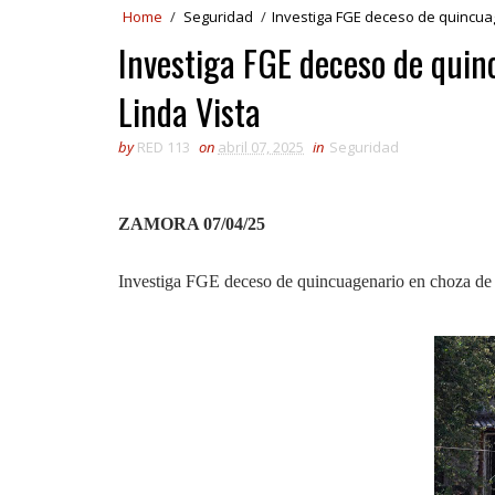
Home
/
Seguridad
/
Investiga FGE deceso de quincuag
Investiga FGE deceso de quin
Linda Vista
by
RED 113
on
abril 07, 2025
in
Seguridad
ZAMORA 07/04/25
Investiga FGE deceso de quincuagenario en choza de 