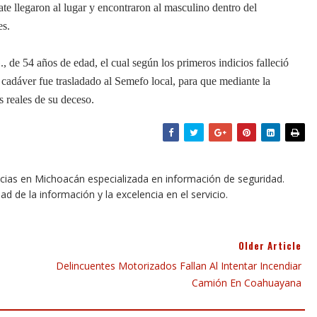
e llegaron al lugar y encontraron al masculino dentro del
es.
, de 54 años de edad, el cual según los primeros indicios falleció
 cadáver fue trasladado al Semefo local, para que mediante la
s reales de su deceso.
icias en Michoacán especializada en información de seguridad.
dad de la información y la excelencia en el servicio.
Older Article
Delincuentes Motorizados Fallan Al Intentar Incendiar
Camión En Coahuayana