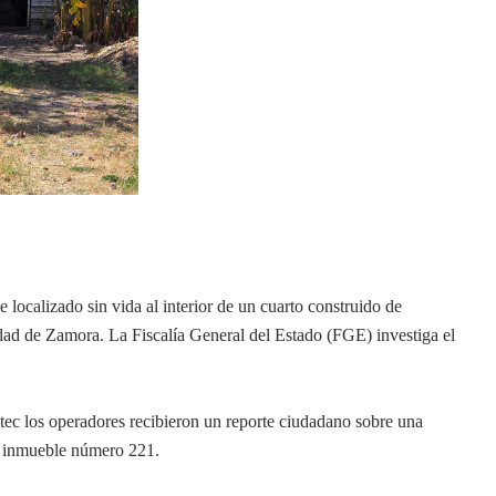
localizado sin vida al interior de un cuarto construido de
udad de Zamora. La Fiscalía General del Estado (FGE) investiga el
itec los operadores recibieron un reporte ciudadano sobre una
el inmueble número 221.