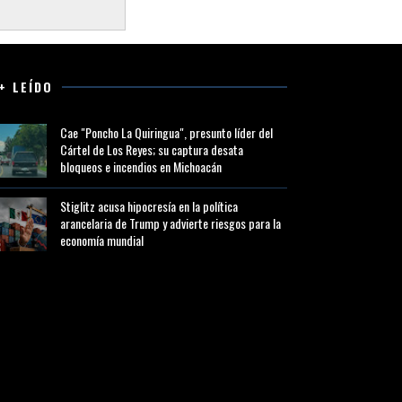
+ LEÍDO
Cae "Poncho La Quiringua", presunto líder del
Cártel de Los Reyes; su captura desata
bloqueos e incendios en Michoacán
Stiglitz acusa hipocresía en la política
arancelaria de Trump y advierte riesgos para la
economía mundial