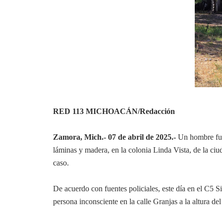
RED 113 MICHOACÁN/Redacción
Zamora, Mich.- 07 de abril de 2025.-
Un hombre fue 
láminas y madera, en la colonia Linda Vista, de la ci
caso.
De acuerdo con fuentes policiales, este día en el C5 S
persona inconsciente en la calle Granjas a la altura d