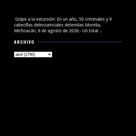
Golpe a la extorsión: En un año, 50 criminales y 9
cabecillas delincuenciales detenidas
Golpe a la extorsión: En un año, 50 criminales y 9
cabecillas delincuenciales detenidas Morelia,
Michoacán, 6 de agosto de 2026.- Un total ...
ARCHIVO