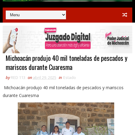
Michoacán produjo 40 mil toneladas de pescados y
mariscos durante Cuaresma
by
RED 113
on
abril 29, 2025
in
Estado
Michoacán produjo 40 mil toneladas de pescados y mariscos
durante Cuaresma