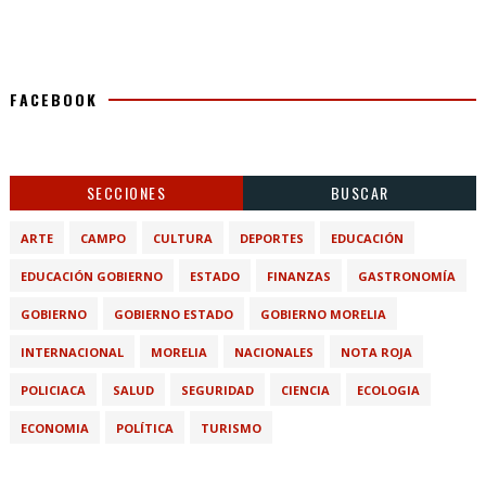
FACEBOOK
SECCIONES
BUSCAR
ARTE
CAMPO
CULTURA
DEPORTES
EDUCACIÓN
EDUCACIÓN GOBIERNO
ESTADO
FINANZAS
GASTRONOMÍA
GOBIERNO
GOBIERNO ESTADO
GOBIERNO MORELIA
INTERNACIONAL
MORELIA
NACIONALES
NOTA ROJA
POLICIACA
SALUD
SEGURIDAD
CIENCIA
ECOLOGIA
ECONOMIA
POLÍTICA
TURISMO