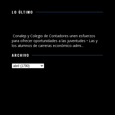
LO ÚLTIMO
Conalep y Colegio de Contadores unen esfuerzos para
ofrecer oportunidades a las juventudes
Conalep y Colegio de Contadores unen esfuerzos
para ofrecer oportunidades a las juventudes • Las y
los alumnos de carreras económico-admi...
ARCHIVO