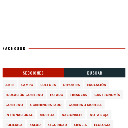
FACEBOOK
SECCIONES
BUSCAR
ARTE
CAMPO
CULTURA
DEPORTES
EDUCACIÓN
EDUCACIÓN GOBIERNO
ESTADO
FINANZAS
GASTRONOMÍA
GOBIERNO
GOBIERNO ESTADO
GOBIERNO MORELIA
INTERNACIONAL
MORELIA
NACIONALES
NOTA ROJA
POLICIACA
SALUD
SEGURIDAD
CIENCIA
ECOLOGIA