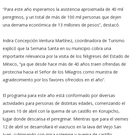
“Para este año esperamos la asistencia aproximada de 40 mil
peregrinos, y un total de más de 100 mil personas que dejen
una derrama económica de 13 millones de pesos”, destacó.
Indira Concepción Ventura Martínez, coordinadora de Turismo
explicó que la Semana Santa en su municipio cobra una
importante relevancia por la visita de los feligreses del Estado de
México, “ya que desde hace más de 40 años traen ofrendas de
pirotecnia hacia el Señor de los Milagros como muestra de
agradecimiento por los favores ofrecidos en el año”.
El programa para este año está conformado por diversas
actividades para personas de distintas edades, comenzando el
jueves 10 de abril con la quema de un castillo en Korupicho,
lugar donde descansa el peregrinar. Mientras que para el viernes
12 de abril se desarrollará el viacrucis en la lava del Viejo San
Juan, culminando con misa solemne y quema de castillo