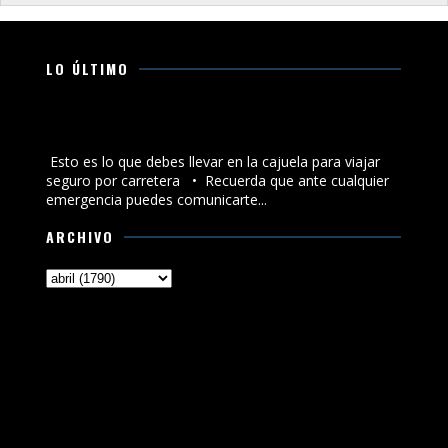
LO ÚLTIMO
Esto es lo que debes llevar en la cajuela para viajar
seguro por carretera
Esto es lo que debes llevar en la cajuela para viajar
seguro por carretera •⁠ ⁠Recuerda que ante cualquier
emergencia puedes comunicarte...
ARCHIVO