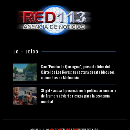
LO + LEÍDO
Cae "Poncho La Quiringua", presunto líder del
Cártel de Los Reyes; su captura desata bloqueos
e incendios en Michoacán
Stiglitz acusa hipocresía en la política arancelaria
de Trump y advierte riesgos para la economía
mundial
Copyright ©
2026
RED113
| Powered By
VIRAL