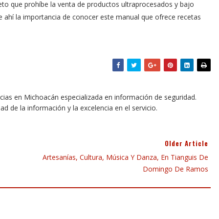
eto que prohíbe la venta de productos ultraprocesados y bajo
 de ahí la importancia de conocer este manual que ofrece recetas
icias en Michoacán especializada en información de seguridad.
dad de la información y la excelencia en el servicio.
Older Article
Artesanías, Cultura, Música Y Danza, En Tianguis De
Domingo De Ramos