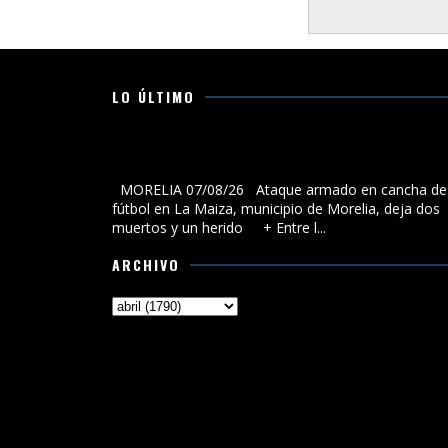
LO ÚLTIMO
Ataque armado en cancha de fútbol en La Maiza,
municipio de Morelia, deja dos muertos y un herido
MORELIA 07/08/26 Ataque armado en cancha de
fútbol en La Maiza, municipio de Morelia, deja dos
muertos y un herido + Entre l...
ARCHIVO