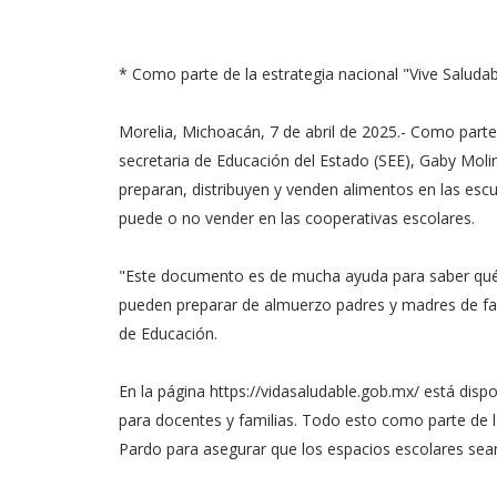
* Como parte de la estrategia nacional "Vive Saludabl
Morelia, Michoacán, 7 de abril de 2025.- Como parte d
secretaria de Educación del Estado (SEE), Gaby Mol
preparan, distribuyen y venden alimentos en las es
puede o no vender en las cooperativas escolares.
"Este documento es de mucha ayuda para saber qué 
pueden preparar de almuerzo padres y madres de famili
de Educación.
En la página https://vidasaludable.gob.mx/ está dis
para docentes y familias. Todo esto como parte de l
Pardo para asegurar que los espacios escolares sea