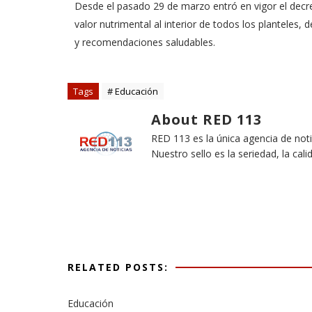
Desde el pasado 29 de marzo entró en vigor el decr
valor nutrimental al interior de todos los planteles,
y recomendaciones saludables.
Tags
# Educación
About RED 113
RED 113 es la única agencia de not
Nuestro sello es la seriedad, la cali
RELATED POSTS:
Educación