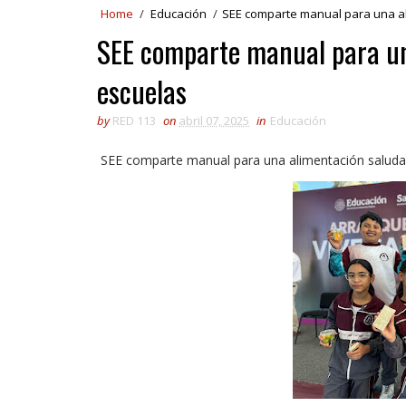
Home
/
Educación
/
SEE comparte manual para una al
SEE comparte manual para un
escuelas
by
RED 113
on
abril 07, 2025
in
Educación
SEE comparte manual para una alimentación saludab