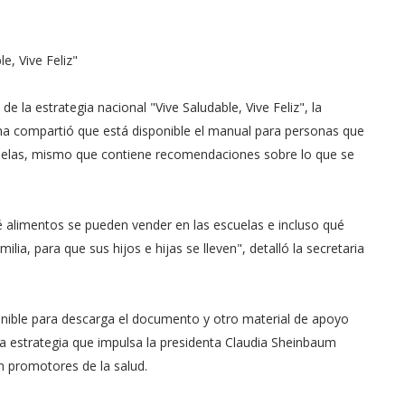
e, Vive Feliz"
e la estrategia nacional "Vive Saludable, Vive Feliz", la
ina compartió que está disponible el manual para personas que
cuelas, mismo que contiene recomendaciones sobre lo que se
alimentos se pueden vender en las escuelas e incluso qué
a, para que sus hijos e hijas se lleven", detalló la secretaria
ponible para descarga el documento y otro material de apoyo
a estrategia que impulsa la presidenta Claudia Sheinbaum
n promotores de la salud.