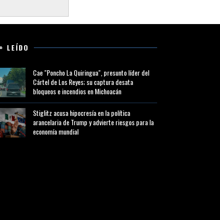
+ LEÍDO
Cae "Poncho La Quiringua", presunto líder del
Cártel de Los Reyes; su captura desata
bloqueos e incendios en Michoacán
Stiglitz acusa hipocresía en la política
arancelaria de Trump y advierte riesgos para la
economía mundial