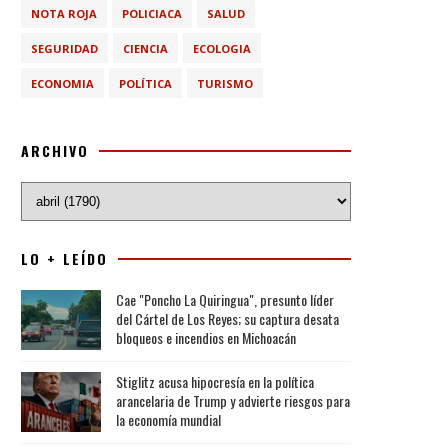
NOTA ROJA
POLICIACA
SALUD
SEGURIDAD
CIENCIA
ECOLOGIA
ECONOMIA
POLÍTICA
TURISMO
ARCHIVO
LO + LEÍDO
Cae "Poncho La Quiringua", presunto líder
del Cártel de Los Reyes; su captura desata
bloqueos e incendios en Michoacán
Stiglitz acusa hipocresía en la política
arancelaria de Trump y advierte riesgos para
la economía mundial