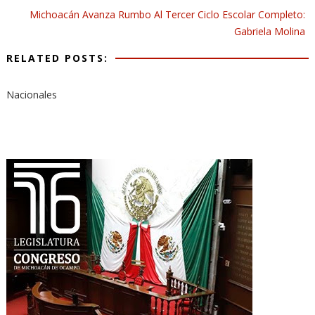
Michoacán Avanza Rumbo Al Tercer Ciclo Escolar Completo:
Gabriela Molina
RELATED POSTS:
Nacionales