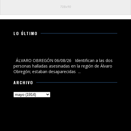
LO ÚLTIMO
Identifican a las dos personas halladas asesinadas en
la región de Álvaro Obregón; estaban desaparecidas
ÁLVARO OBREGÓN 06/08/26 Identifican a las dos
personas halladas asesinadas en la región de Álvaro
Obregón; estaban desaparecidas ...
ARCHIVO