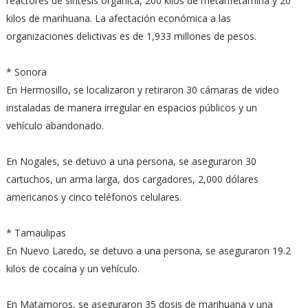
reactores de síntesis orgánica, 200 kilos de metanfetamina y 20
kilos de marihuana. La afectación económica a las
organizaciones delictivas es de 1,933 millones de pesos.
* Sonora
En Hermosillo, se localizaron y retiraron 30 cámaras de video
instaladas de manera irregular en espacios públicos y un
vehículo abandonado.
En Nogales, se detuvo a una persona, se aseguraron 30
cartuchos, un arma larga, dos cargadores, 2,000 dólares
americanos y cinco teléfonos celulares.
* Tamaulipas
En Nuevo Laredo, se detuvo a una persona, se aseguraron 19.2
kilos de cocaína y un vehículo.
En Matamoros, se aseguraron 35 dosis de marihuana y una