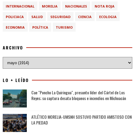
INTERNACIONAL
MORELIA
NACIONALES
NOTA ROJA
POLICIACA
SALUD
SEGURIDAD
CIENCIA
ECOLOGIA
ECONOMIA
POLÍTICA
TURISMO
ARCHIVO
LO + LEÍDO
Cae "Poncho La Quiringua", presunto líder del Cártel de Los
Reyes; su captura desata bloqueos e incendios en Michoacán
ATLÉTICO MORELIA-UMSNH SOSTUVO PARTIDO AMISTOSO CON
LA PIEDAD