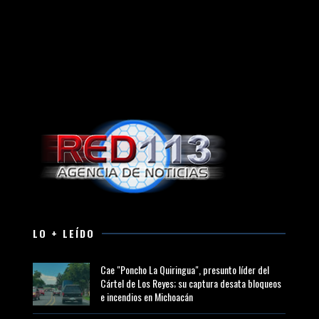
LO + LEÍDO
Cae "Poncho La Quiringua", presunto líder del
Cártel de Los Reyes; su captura desata bloqueos
e incendios en Michoacán