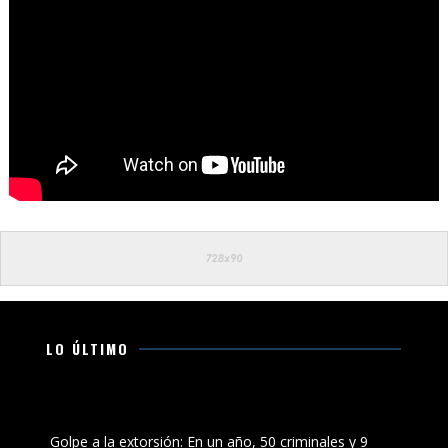
LO ÚLTIMO
Golpe a la extorsión: En un año, 50 criminales y 9
cabecillas delincuenciales detenidas
Golpe a la extorsión: En un año, 50 criminales y 9