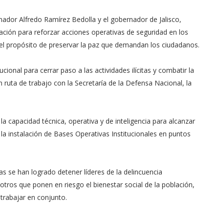
nador Alfredo Ramírez Bedolla y el gobernador de Jalisco,
ción para reforzar acciones operativas de seguridad en los
n el propósito de preservar la paz que demandan los ciudadanos.
ucional para cerrar paso a las actividades ilícitas y combatir la
 ruta de trabajo con la Secretaría de la Defensa Nacional, la
 capacidad técnica, operativa y de inteligencia para alcanzar
la instalación de Bases Operativas Institucionales en puntos
 se han logrado detener líderes de la delincuencia
tros que ponen en riesgo el bienestar social de la población,
 trabajar en conjunto.