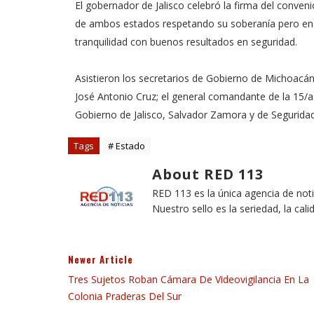
El gobernador de Jalisco celebró la firma del conveni
de ambos estados respetando su soberanía pero en
tranquilidad con buenos resultados en seguridad.
Asistieron los secretarios de Gobierno de Michoacán
José Antonio Cruz; el general comandante de la 15/a Z
Gobierno de Jalisco, Salvador Zamora y de Seguridad
Tags
# Estado
About RED 113
RED 113 es la única agencia de not
Nuestro sello es la seriedad, la cali
Newer Article
Tres Sujetos Roban Cámara De Videovigilancia En La
Colonia Praderas Del Sur