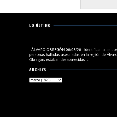
LO ÚLTIMO
Identifican a las dos personas halladas asesinadas 
la región de Álvaro Obregón; estaban desaparecidas
ÁLVARO OBREGÓN 06/08/26 Identifican a las do
personas halladas asesinadas en la región de Álvar
Obregón; estaban desaparecidas ...
ARCHIVO