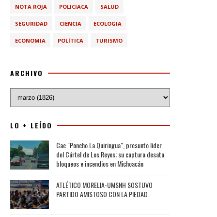
NOTA ROJA
POLICIACA
SALUD
SEGURIDAD
CIENCIA
ECOLOGIA
ECONOMIA
POLÍTICA
TURISMO
ARCHIVO
LO + LEÍDO
Cae "Poncho La Quiringua", presunto líder
del Cártel de Los Reyes; su captura desata
bloqueos e incendios en Michoacán
ATLÉTICO MORELIA-UMSNH SOSTUVO
PARTIDO AMISTOSO CON LA PIEDAD