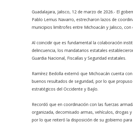
Guadalajara, Jalisco, 12 de marzo de 2026.- El gober
Pablo Lemus Navarro, estrecharon lazos de coordina
municipios limítrofes entre Michoacán y Jalisco, co
Al coincidir que es fundamental la colaboración instit
delincuencia, los mandatarios estatales establecieron
Guardia Nacional, Fiscalías y Seguridad estatales.
Ramírez Bedolla externó que Michoacán cuenta con la
buenos resultados de seguridad, por lo que propuso 
estratégicos del Occidente y Bajío.
Recordó que en coordinación con las fuerzas armadas
organizada, decomisado armas, vehículos, drogas y o
por lo que reiteró la disposición de su gobierno para