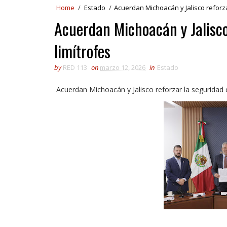
Home
/
Estado
/
Acuerdan Michoacán y Jalisco reforza
Acuerdan Michoacán y Jalisco
limítrofes
by
RED 113
on
marzo 12, 2026
in
Estado
Acuerdan Michoacán y Jalisco reforzar la seguridad 