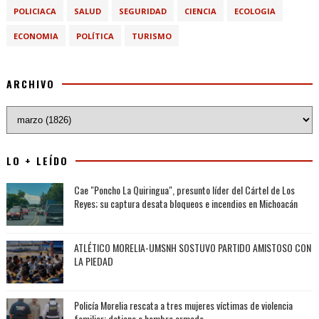
POLICIACA
SALUD
SEGURIDAD
CIENCIA
ECOLOGIA
ECONOMIA
POLÍTICA
TURISMO
ARCHIVO
LO + LEÍDO
Cae "Poncho La Quiringua", presunto líder del Cártel de Los
Reyes; su captura desata bloqueos e incendios en Michoacán
ATLÉTICO MORELIA-UMSNH SOSTUVO PARTIDO AMISTOSO CON
LA PIEDAD
Policía Morelia rescata a tres mujeres víctimas de violencia
familiar; detiene a hombre armado