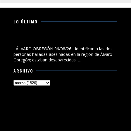
LO ÚLTIMO
Identifican a las dos personas halladas asesinadas en
la región de Álvaro Obregón; estaban desaparecidas
ÁLVARO OBREGÓN 06/08/26 Identifican a las dos
personas halladas asesinadas en la región de Álvaro
Obregón; estaban desaparecidas ...
ARCHIVO