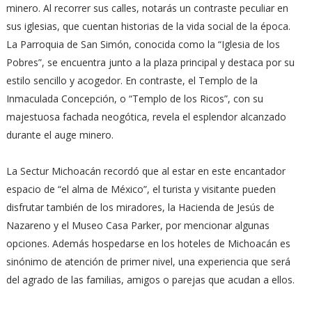
minero. Al recorrer sus calles, notarás un contraste peculiar en
sus iglesias, que cuentan historias de la vida social de la época.
La Parroquia de San Simón, conocida como la “Iglesia de los
Pobres”, se encuentra junto a la plaza principal y destaca por su
estilo sencillo y acogedor. En contraste, el Templo de la
Inmaculada Concepción, o “Templo de los Ricos”, con su
majestuosa fachada neogótica, revela el esplendor alcanzado
durante el auge minero.
La Sectur Michoacán recordó que al estar en este encantador
espacio de “el alma de México”, el turista y visitante pueden
disfrutar también de los miradores, la Hacienda de Jesús de
Nazareno y el Museo Casa Parker, por mencionar algunas
opciones. Además hospedarse en los hoteles de Michoacán es
sinónimo de atención de primer nivel, una experiencia que será
del agrado de las familias, amigos o parejas que acudan a ellos.