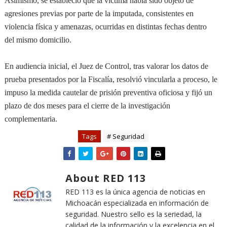
Asimismo, se estableció que la víctima había sido objeto de
agresiones previas por parte de la imputada, consistentes en
violencia física y amenazas, ocurridas en distintas fechas dentro
del mismo domicilio.
En audiencia inicial, el Juez de Control, tras valorar los datos de
prueba presentados por la Fiscalía, resolvió vincularla a proceso, le
impuso la medida cautelar de prisión preventiva oficiosa y fijó un
plazo de dos meses para el cierre de la investigación
complementaria.
Tags
# Seguridad
About RED 113
RED 113 es la única agencia de noticias en
Michoacán especializada en información de
seguridad. Nuestro sello es la seriedad, la
calidad de la información y la excelencia en el