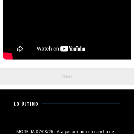
LO ÚLTIMO
Ataque armado en cancha de fútbol en La Maiza,
municipio de Morelia, deja dos muertos y un herido
MORELIA 07/08/26 Ataque armado en cancha de