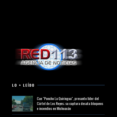
LO + LEÍDO
Cae "Poncho La Quiringua", presunto líder del
Cártel de Los Reyes; su captura desata bloqueos
e incendios en Michoacán