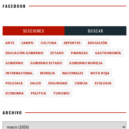
FACEBOOK
SECCIONES
BUSCAR
ARTE
CAMPO
CULTURA
DEPORTES
EDUCACIÓN
EDUCACIÓN GOBIERNO
ESTADO
FINANZAS
GASTRONOMÍA
GOBIERNO
GOBIERNO ESTADO
GOBIERNO MORELIA
INTERNACIONAL
MORELIA
NACIONALES
NOTA ROJA
POLICIACA
SALUD
SEGURIDAD
CIENCIA
ECOLOGIA
ECONOMIA
POLÍTICA
TURISMO
ARCHIVO