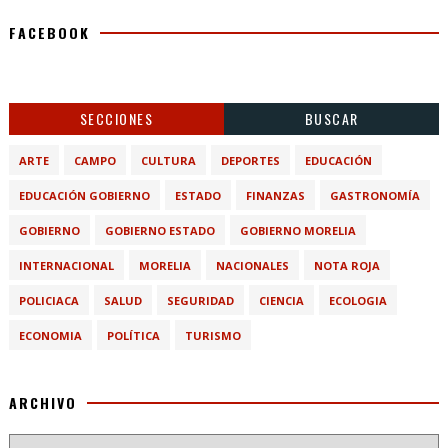
FACEBOOK
SECCIONES
BUSCAR
ARTE
CAMPO
CULTURA
DEPORTES
EDUCACIÓN
EDUCACIÓN GOBIERNO
ESTADO
FINANZAS
GASTRONOMÍA
GOBIERNO
GOBIERNO ESTADO
GOBIERNO MORELIA
INTERNACIONAL
MORELIA
NACIONALES
NOTA ROJA
POLICIACA
SALUD
SEGURIDAD
CIENCIA
ECOLOGIA
ECONOMIA
POLÍTICA
TURISMO
ARCHIVO