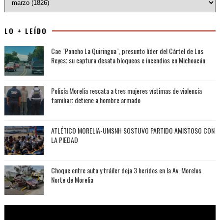
LO + LEÍDO
Cae "Poncho La Quiringua", presunto líder del Cártel de Los
Reyes; su captura desata bloqueos e incendios en Michoacán
Policía Morelia rescata a tres mujeres víctimas de violencia
familiar; detiene a hombre armado
ATLÉTICO MORELIA-UMSNH SOSTUVO PARTIDO AMISTOSO CON
LA PIEDAD
Choque entre auto y tráiler deja 3 heridos en la Av. Morelos
Norte de Morelia