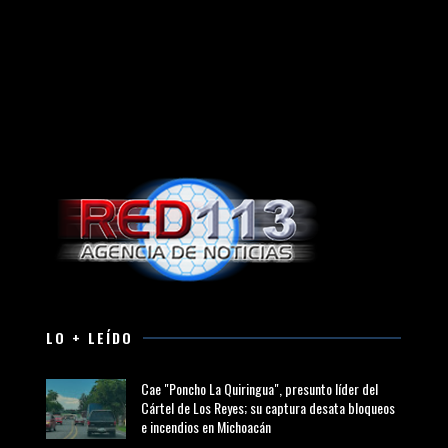
LO + LEÍDO
Cae "Poncho La Quiringua", presunto líder del
Cártel de Los Reyes; su captura desata bloqueos
e incendios en Michoacán