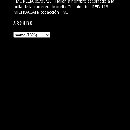
MORELIA 05/08/26 Hallan a hombre asesinado a la
orilla de la carretera Morelia-Chiquimitío RED 113
MICHOACÁN/Redacción M...
ARCHIVO