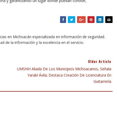
ria y garantizando un lugar donde puedan convivir,
icias en Michoacán especializada en información de seguridad.
dad de la información y la excelencia en el servicio.
Older Article
UMSNH Aliada De Los Municipios Michoacanos, Señala
Yarabí Ávila; Destaca Creación De Licenciatura En
Guitarrería