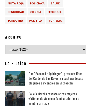
NOTA ROJA
POLICIACA
SALUD
SEGURIDAD
CIENCIA
ECOLOGIA
ECONOMIA
POLÍTICA
TURISMO
ARCHIVO
LO + LEÍDO
Cae "Poncho La Quiringua", presunto líder
del Cártel de Los Reyes; su captura desata
bloqueos e incendios en Michoacán
Policía Morelia rescata a tres mujeres
víctimas de violencia familiar; detiene a
hombre armado