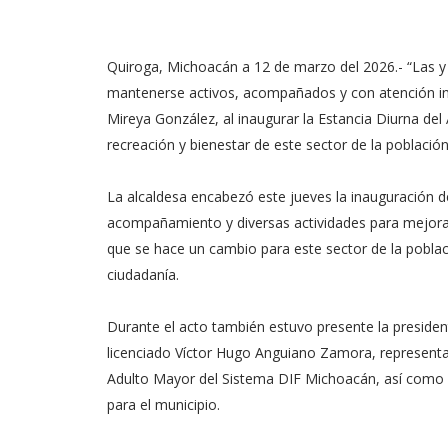
Quiroga, Michoacán a 12 de marzo del 2026.- “Las 
mantenerse activos, acompañados y con atención int
Mireya González, al inaugurar la Estancia Diurna de
recreación y bienestar de este sector de la población
La alcaldesa encabezó este jueves la inauguración de
acompañamiento y diversas actividades para mejorar 
que se hace un cambio para este sector de la pobl
ciudadanía.
Durante el acto también estuvo presente la presiden
licenciado Víctor Hugo Anguiano Zamora, representa
Adulto Mayor del Sistema DIF Michoacán, así com
para el municipio.