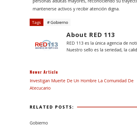
personas adultas mayores, reconociendo su trayecto
mantenerse activos y recibir atención digna.
Tags
# Gobierno
About RED 113
RED 113 es la única agencia de not
Nuestro sello es la seriedad, la cali
Newer Article
Investigan Muerte De Un Hombre La Comunidad De
Atecucario
RELATED POSTS:
Gobierno