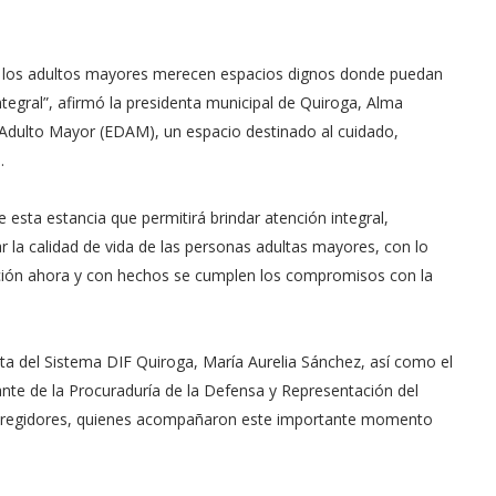
y los adultos mayores merecen espacios dignos donde puedan
egral”, afirmó la presidenta municipal de Quiroga, Alma
l Adulto Mayor (EDAM), un espacio destinado al cuidado,
.
 esta estancia que permitirá brindar atención integral,
la calidad de vida de las personas adultas mayores, con lo
ación ahora y con hechos se cumplen los compromisos con la
ta del Sistema DIF Quiroga, María Aurelia Sánchez, así como el
nte de la Procuraduría de la Defensa y Representación del
o regidores, quienes acompañaron este importante momento