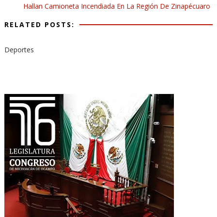
Hallan Camioneta Incendiada En La Región De Zinapécuaro
RELATED POSTS:
Deportes