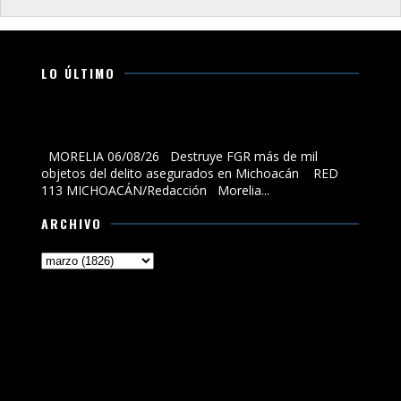
LO ÚLTIMO
Destruye FGR más de mil objetos del delito asegurados
en Michoacán
MORELIA 06/08/26 Destruye FGR más de mil
objetos del delito asegurados en Michoacán RED
113 MICHOACÁN/Redacción Morelia...
ARCHIVO