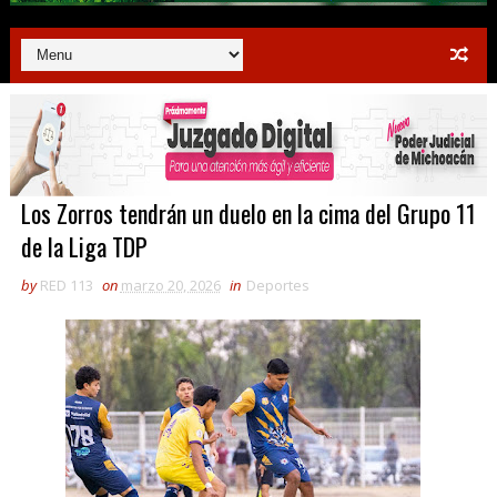
Los Zorros tendrán un duelo en la cima del Grupo 11
de la Liga TDP
by
RED 113
on
marzo 20, 2026
in
Deportes