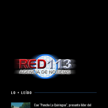
LO + LEÍDO
Cae "Poncho La Quiringua", presunto líder del