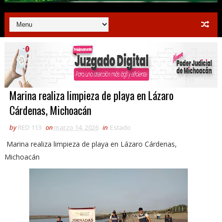
Marina realiza limpieza de playa en Lázaro
Cárdenas, Michoacán
by
RED 113
on
marzo 14, 2026
in
Estado
Marina realiza limpieza de playa en Lázaro Cárdenas,
Michoacán