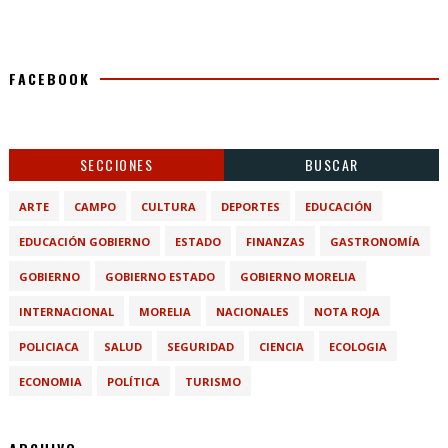
FACEBOOK
SECCIONES
BUSCAR
ARTE
CAMPO
CULTURA
DEPORTES
EDUCACIÓN
EDUCACIÓN GOBIERNO
ESTADO
FINANZAS
GASTRONOMÍA
GOBIERNO
GOBIERNO ESTADO
GOBIERNO MORELIA
INTERNACIONAL
MORELIA
NACIONALES
NOTA ROJA
POLICIACA
SALUD
SEGURIDAD
CIENCIA
ECOLOGIA
ECONOMIA
POLÍTICA
TURISMO