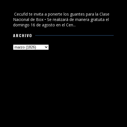
Cecufid te invita a ponerte los guantes para la Clase
Nacional de Box
Cecufid te invita a ponerte los guantes para la Clase
Nacional de Box • Se realizará de manera gratuita el
domingo 16 de agosto en el Cen...
ARCHIVO