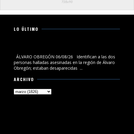
LO ÚLTIMO
Identifican a las dos personas halladas asesinadas en
la región de Álvaro Obregón; estaban desaparecidas
ÁLVARO OBREGÓN 06/08/26 Identifican a las dos
personas halladas asesinadas en la región de Álvaro
Obregón; estaban desaparecidas ...
ARCHIVO