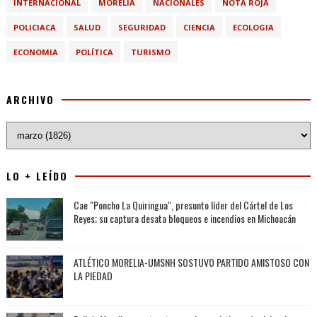
INTERNACIONAL
MORELIA
NACIONALES
NOTA ROJA
POLICIACA
SALUD
SEGURIDAD
CIENCIA
ECOLOGIA
ECONOMIA
POLÍTICA
TURISMO
ARCHIVO
LO + LEÍDO
Cae "Poncho La Quiringua", presunto líder del Cártel de Los
Reyes; su captura desata bloqueos e incendios en Michoacán
ATLÉTICO MORELIA-UMSNH SOSTUVO PARTIDO AMISTOSO CON
LA PIEDAD