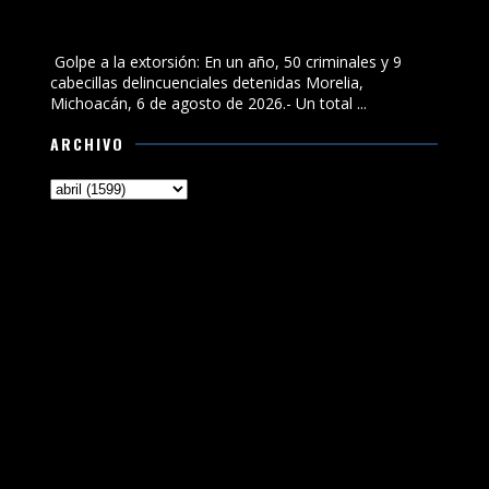
Golpe a la extorsión: En un año, 50 criminales y 9
cabecillas delincuenciales detenidas
Golpe a la extorsión: En un año, 50 criminales y 9
cabecillas delincuenciales detenidas Morelia,
Michoacán, 6 de agosto de 2026.- Un total ...
ARCHIVO