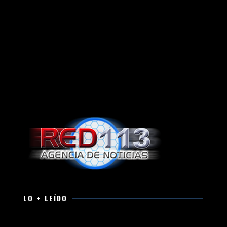
LO + LEÍDO