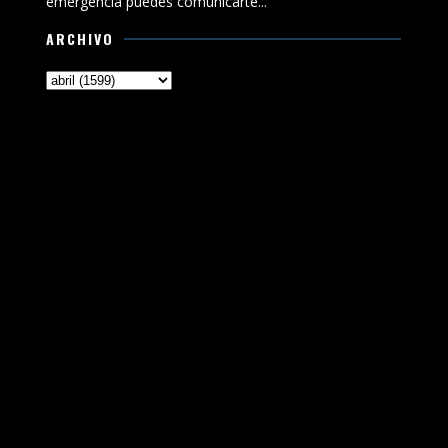
emergencia puedes comunicarte...
ARCHIVO