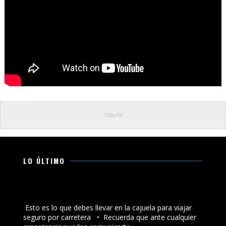
LO ÚLTIMO
Esto es lo que debes llevar en la cajuela para viajar
seguro por carretera
Esto es lo que debes llevar en la cajuela para viajar
seguro por carretera •⁠ ⁠Recuerda que ante cualquier