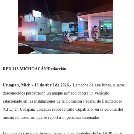
RED 113 MICHOACÁN/Redacción
Uruapan, Mich.- 13 de abril de 2026.-
La noche de este lunes, sujetos
desconocidos perpetraron un ataque armado contra un vehículo
estacionado en las instalaciones de la Comisión Federal de Electricidad
(CFE) en Uruapan, ubicadas sobre la calle Cupatitzio, en la colonia del
mismo nombre, sin que se reportaran personas lesionadas.
De acuerdo con los primeros reportes, fue alrededor de las 19:30 horas