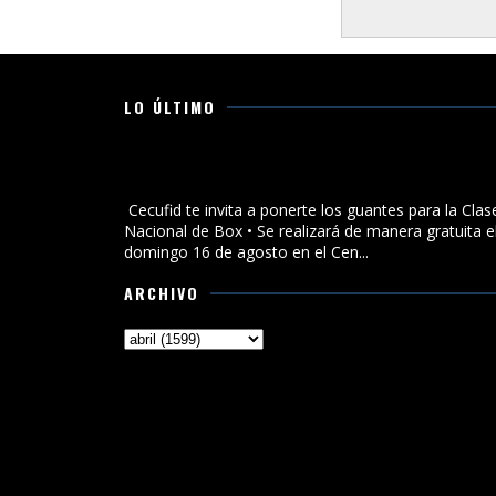
LO ÚLTIMO
Cecufid te invita a ponerte los guantes para la Clase
Nacional de Box
Cecufid te invita a ponerte los guantes para la Clas
Nacional de Box • Se realizará de manera gratuita e
domingo 16 de agosto en el Cen...
ARCHIVO