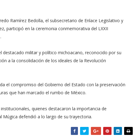
edo Ramírez Bedolla, el subsecretario de Enlace Legislativo y
ez, participó en la ceremonia conmemorativa del LXXII
.
l destacado militar y político michoacano, reconocido por su
ución a la consolidación de los ideales de la Revolución
nda el compromiso del Gobierno del Estado con la preservación
iguras que han marcado el rumbo de México.
institucionales, quienes destacaron la importancia de
l Múgica defendió a lo largo de su trayectoria.