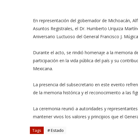
En representación del gobernador de Michoacán, Alfr
Asuntos Registrales, el Dr. Humberto Urquiza Martín
Aniversario Luctuoso del General Francisco J. Múgica
Durante el acto, se rindió homenaje a la memoria de
participación en la vida pública del país y su contrib
Mexicana.
La presencia del subsecretario en este evento refre
de la memoria histórica y el reconocimiento a las f
La ceremonia reunió a autoridades y representantes 
mantener vivos los valores y principios que el Genera
Tags
# Estado