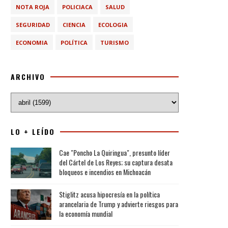
NOTA ROJA
POLICIACA
SALUD
SEGURIDAD
CIENCIA
ECOLOGIA
ECONOMIA
POLÍTICA
TURISMO
ARCHIVO
LO + LEÍDO
Cae "Poncho La Quiringua", presunto líder
del Cártel de Los Reyes; su captura desata
bloqueos e incendios en Michoacán
Stiglitz acusa hipocresía en la política
arancelaria de Trump y advierte riesgos para
la economía mundial