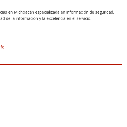
icias en Michoacán especializada en información de seguridad.
dad de la información y la excelencia en el servicio.
lfo