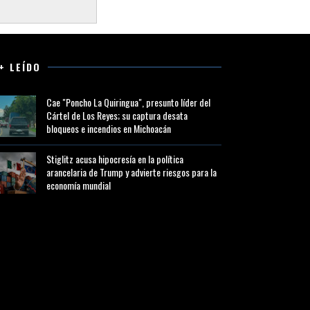
+ LEÍDO
Cae "Poncho La Quiringua", presunto líder del
Cártel de Los Reyes; su captura desata
bloqueos e incendios en Michoacán
Stiglitz acusa hipocresía en la política
arancelaria de Trump y advierte riesgos para la
economía mundial