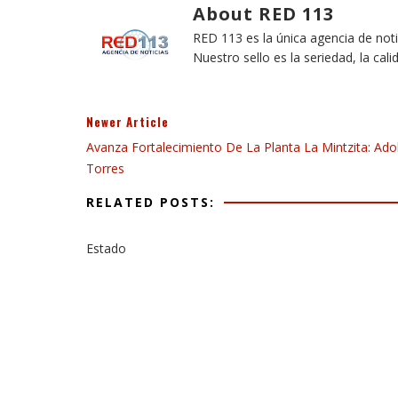
About RED 113
RED 113 es la única agencia de not
Nuestro sello es la seriedad, la cali
Newer Article
Avanza Fortalecimiento De La Planta La Mintzita: Ado
Torres
RELATED POSTS:
Estado