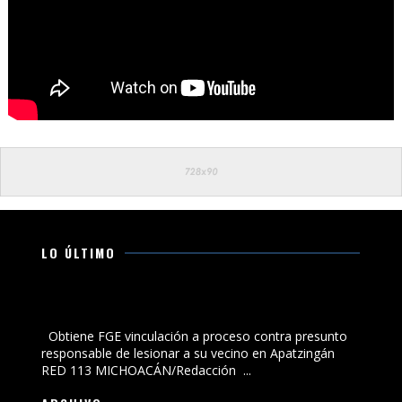
LO ÚLTIMO
Obtiene FGE vinculación a proceso contra presunto
responsable de lesionar a su vecino en Apatzingán
Obtiene FGE vinculación a proceso contra presunto
responsable de lesionar a su vecino en Apatzingán
RED 113 MICHOACÁN/Redacción ...