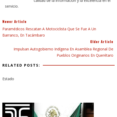
calidad de la información y la excelencia en el
servicio.
Newer Article
Paramédicos Rescatan A Motociclista Que Se Fue A Un
Barranco, En Tacámbaro
Older Article
Impulsan Autogobierno Indígena En Asamblea Regional De
Pueblos Originarios En Querétaro
RELATED POSTS:
Estado