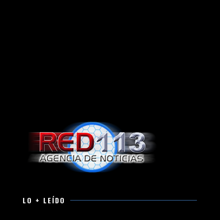
LO + LEÍDO