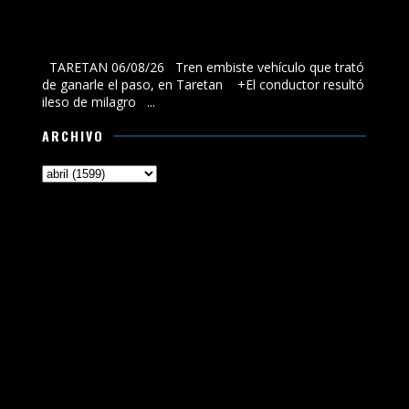
Tren embiste vehículo que trató de ganarle el paso, en
Taretan
TARETAN 06/08/26 Tren embiste vehículo que trató
de ganarle el paso, en Taretan +El conductor resultó
ileso de milagro ...
ARCHIVO