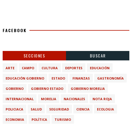
FACEBOOK
SECCIONES
BUSCAR
ARTE
CAMPO
CULTURA
DEPORTES
EDUCACIÓN
EDUCACIÓN GOBIERNO
ESTADO
FINANZAS
GASTRONOMÍA
GOBIERNO
GOBIERNO ESTADO
GOBIERNO MORELIA
INTERNACIONAL
MORELIA
NACIONALES
NOTA ROJA
POLICIACA
SALUD
SEGURIDAD
CIENCIA
ECOLOGIA
ECONOMIA
POLÍTICA
TURISMO