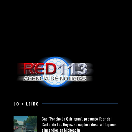
LO + LEÍDO
Cae "Poncho La Quiringua", presunto líder del
Cártel de Los Reyes; su captura desata bloqueos
e incendios en Michoacán