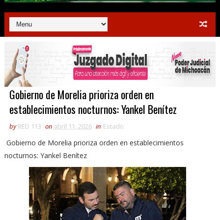
Gobierno de Morelia prioriza orden en
establecimientos nocturnos: Yankel Benítez
by
RED 113
on
abril 11, 2026
in
Estado
Gobierno de Morelia prioriza orden en establecimientos
nocturnos: Yankel Benítez