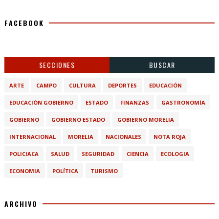
FACEBOOK
SECCIONES
BUSCAR
ARTE
CAMPO
CULTURA
DEPORTES
EDUCACIÓN
EDUCACIÓN GOBIERNO
ESTADO
FINANZAS
GASTRONOMÍA
GOBIERNO
GOBIERNO ESTADO
GOBIERNO MORELIA
INTERNACIONAL
MORELIA
NACIONALES
NOTA ROJA
POLICIACA
SALUD
SEGURIDAD
CIENCIA
ECOLOGIA
ECONOMIA
POLÍTICA
TURISMO
ARCHIVO