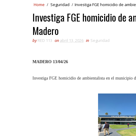
Home
/
Seguridad
/
Investiga FGE homicidio de ambie
Investiga FGE homicidio de am
Madero
by
RED 113
on
abril 13, 2026
in
Seguridad
MADERO 13/04/26
Investiga FGE homicidio de ambientalista en el municipio 