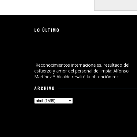
LO ÚLTIMO
Reconocimientos internacionales, resultado del
esfuerzo y amor del personal de limpia: Alfonso
Martínez
Reconocimientos internacionales, resultado del
esfuerzo y amor del personal de limpia: Alfonso
Martínez * Alcalde resaltó la obtención reci...
ARCHIVO