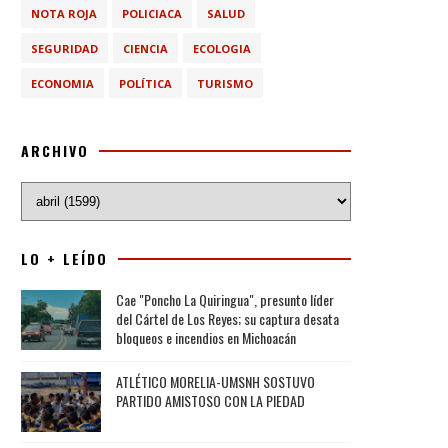
NOTA ROJA
POLICIACA
SALUD
SEGURIDAD
CIENCIA
ECOLOGIA
ECONOMIA
POLÍTICA
TURISMO
ARCHIVO
LO + LEÍDO
Cae "Poncho La Quiringua", presunto líder
del Cártel de Los Reyes; su captura desata
bloqueos e incendios en Michoacán
ATLÉTICO MORELIA-UMSNH SOSTUVO
PARTIDO AMISTOSO CON LA PIEDAD