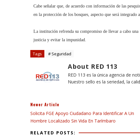
Cabe señalar que, de acuerdo con información de las pesqui
en la protección de los bosques, aspecto que será integrado a
La institución refrenda su compromiso de llevar a cabo una i
justicia y evitar la impunidad.
Tags
# Seguridad
About RED 113
RED 113 es la única agencia de not
Nuestro sello es la seriedad, la cali
Newer Article
Solicita FGE Apoyo Ciudadano Para Identificar A Un
Hombre Localizado Sin Vida En Tarímbaro
RELATED POSTS: