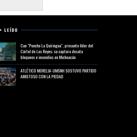
+ LEÍDO
Cae "Poncho La Quiringua", presunto líder del
Cártel de Los Reyes; su captura desata
bloqueos e incendios en Michoacán
ATLÉTICO MORELIA-UMSNH SOSTUVO PARTIDO
AMISTOSO CON LA PIEDAD