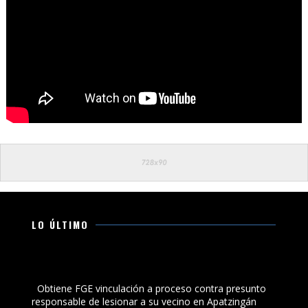
LO ÚLTIMO
Obtiene FGE vinculación a proceso contra presunto
responsable de lesionar a su vecino en Apatzingán
Obtiene FGE vinculación a proceso contra presunto
responsable de lesionar a su vecino en Apatzingán