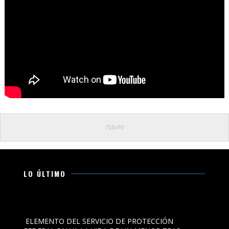
LO ÚLTIMO
ELEMENTO DEL SERVICIO DE PROTECCIÓN FEDERAL SALVA
LA VIDA DE UN MENOR TRAS RESCATARLO DE UN LAGO
ELEMENTO DEL SERVICIO DE PROTECCIÓN