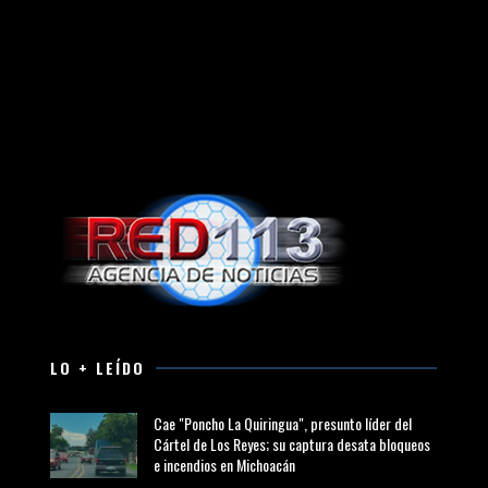
LO + LEÍDO
Cae "Poncho La Quiringua", presunto líder del
Cártel de Los Reyes; su captura desata bloqueos
e incendios en Michoacán