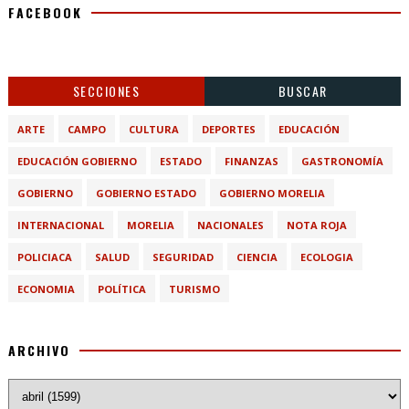
FACEBOOK
SECCIONES
BUSCAR
ARTE
CAMPO
CULTURA
DEPORTES
EDUCACIÓN
EDUCACIÓN GOBIERNO
ESTADO
FINANZAS
GASTRONOMÍA
GOBIERNO
GOBIERNO ESTADO
GOBIERNO MORELIA
INTERNACIONAL
MORELIA
NACIONALES
NOTA ROJA
POLICIACA
SALUD
SEGURIDAD
CIENCIA
ECOLOGIA
ECONOMIA
POLÍTICA
TURISMO
ARCHIVO