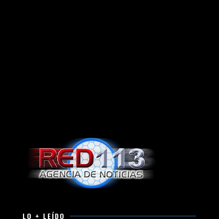
LO + LEÍDO