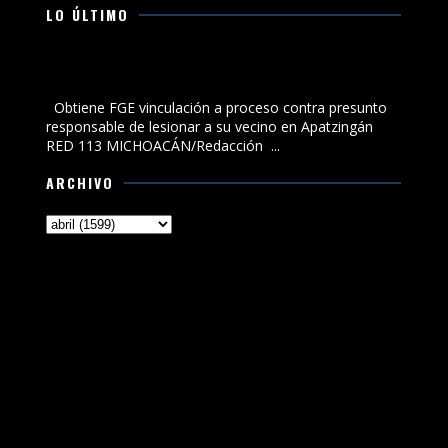
LO ÚLTIMO
Obtiene FGE vinculación a proceso contra presunto
responsable de lesionar a su vecino en Apatzingán
Obtiene FGE vinculación a proceso contra presunto
responsable de lesionar a su vecino en Apatzingán
RED 113 MICHOACÁN/Redacción ...
ARCHIVO