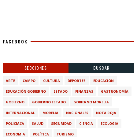
FACEBOOK
SECCIONES
BUSCAR
ARTE
CAMPO
CULTURA
DEPORTES
EDUCACIÓN
EDUCACIÓN GOBIERNO
ESTADO
FINANZAS
GASTRONOMÍA
GOBIERNO
GOBIERNO ESTADO
GOBIERNO MORELIA
INTERNACIONAL
MORELIA
NACIONALES
NOTA ROJA
POLICIACA
SALUD
SEGURIDAD
CIENCIA
ECOLOGIA
ECONOMIA
POLÍTICA
TURISMO