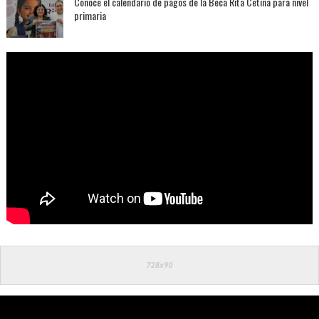
Conoce el calendario de pagos de la Beca Rita Cetina para nivel
primaria