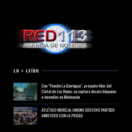
LO + LEÍDO
Cae "Poncho La Quiringua", presunto líder del
Cártel de Los Reyes; su captura desata bloqueos
e incendios en Michoacán
ATLÉTICO MORELIA-UMSNH SOSTUVO PARTIDO
AMISTOSO CON LA PIEDAD