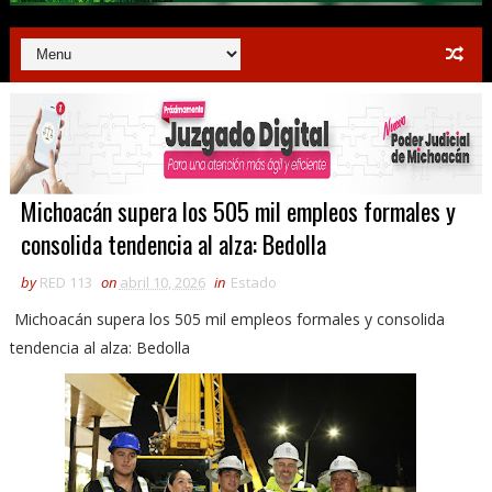
Michoacán supera los 505 mil empleos formales y
consolida tendencia al alza: Bedolla
by
RED 113
on
abril 10, 2026
in
Estado
Michoacán supera los 505 mil empleos formales y consolida
tendencia al alza: Bedolla