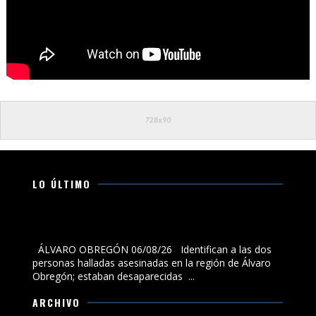
LO ÚLTIMO
Identifican a las dos personas halladas asesinadas en
la región de Álvaro Obregón; estaban desaparecidas
ÁLVARO OBREGÓN 06/08/26 Identifican a las dos
personas halladas asesinadas en la región de Álvaro
Obregón; estaban desaparecidas ...
ARCHIVO