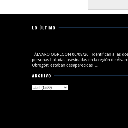
LO ÚLTIMO
Identifican a las dos personas halladas asesinadas 
la región de Álvaro Obregón; estaban desaparecidas
ÁLVARO OBREGÓN 06/08/26 Identifican a las do
personas halladas asesinadas en la región de Álvar
Obregón; estaban desaparecidas ...
ARCHIVO