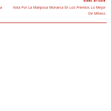
Older Article
La
Vota Por La Mariposa Monarca En Los Premios Lo Mejor
De México