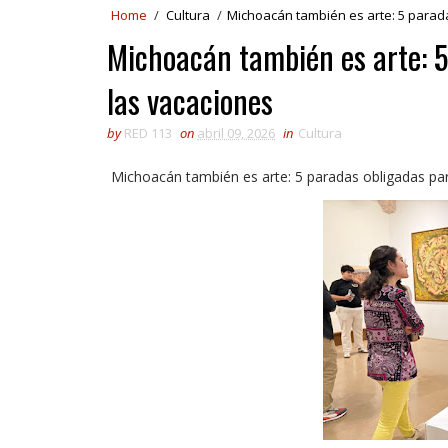
Home
/
Cultura
/
Michoacán también es arte: 5 parad
Michoacán también es arte: 5
las vacaciones
by
RED 113
on
abril 09, 2026
in
Cultura
Michoacán también es arte: 5 paradas obligadas par