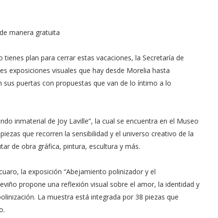
s de manera gratuita
o tienes plan para cerrar estas vacaciones, la Secretaría de
ndes exposiciones visuales que hay desde Morelia hasta
n sus puertas con propuestas que van de lo íntimo a lo
ndo inmaterial de Joy Laville”, la cual se encuentra en el Museo
ezas que recorren la sensibilidad y el universo creativo de la
tar de obra gráfica, pintura, escultura y más.
cuaro, la exposición “Abejamiento polinizador y el
iño propone una reflexión visual sobre el amor, la identidad y
olinización. La muestra está integrada por 38 piezas que
o.