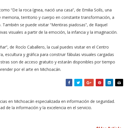
omo “De la roca ígnea, nació una casa”, de Emilia Solís, una
 memoria, territorio y cuerpo en constante transformación, a
lo. También se puede visitar “Mentiras piadosas”, de Raquel
s visuales a partir de la emoción, la infancia y la imaginación.
r”, de Rocío Caballero, la cual puedes visitar en el Centro
a, escultura y gráfica para construir fábulas visuales cargadas
estras son de acceso gratuito y estarán disponibles por tiempo
rprender por el arte en Michoacán.
icias en Michoacán especializada en información de seguridad.
dad de la información y la excelencia en el servicio.