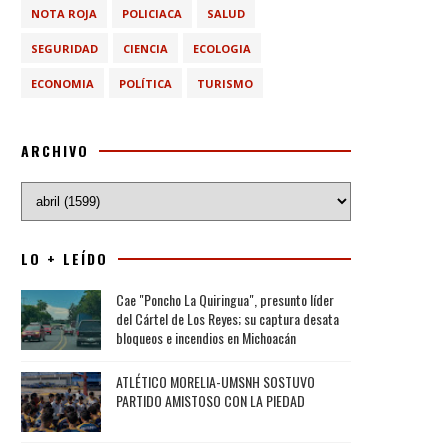
NOTA ROJA
POLICIACA
SALUD
SEGURIDAD
CIENCIA
ECOLOGIA
ECONOMIA
POLÍTICA
TURISMO
ARCHIVO
LO + LEÍDO
Cae "Poncho La Quiringua", presunto líder
del Cártel de Los Reyes; su captura desata
bloqueos e incendios en Michoacán
ATLÉTICO MORELIA-UMSNH SOSTUVO
PARTIDO AMISTOSO CON LA PIEDAD