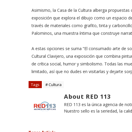
Asimismo, la Casa de la Cultura alberga propuestas c
exposición que explora el dibujo como un espacio de
través de materiales como grafito, tinta y carboncil
Palominos, una muestra íntima que construye narrativa
A estas opciones se suma “El consumado arte de soña
Cultural Clavijero, una exposición que combina pintur
de crítica social, humor y simbolismo. Todas las mu
limitado, así que no dudes en visitarlas y dejarte so
Tags
# Cultura
About RED 113
RED 113 es la única agencia de not
Nuestro sello es la seriedad, la cali