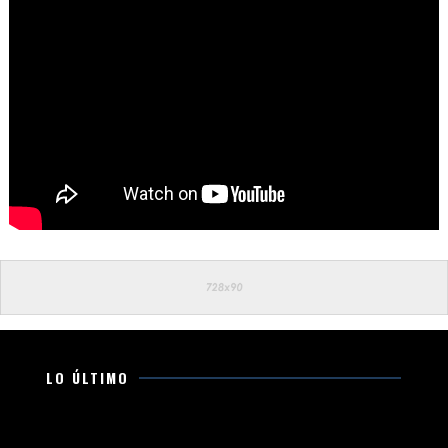
LO ÚLTIMO
Esto es lo que debes llevar en la cajuela para viajar