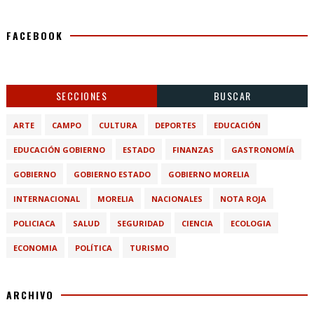
FACEBOOK
SECCIONES
BUSCAR
ARTE
CAMPO
CULTURA
DEPORTES
EDUCACIÓN
EDUCACIÓN GOBIERNO
ESTADO
FINANZAS
GASTRONOMÍA
GOBIERNO
GOBIERNO ESTADO
GOBIERNO MORELIA
INTERNACIONAL
MORELIA
NACIONALES
NOTA ROJA
POLICIACA
SALUD
SEGURIDAD
CIENCIA
ECOLOGIA
ECONOMIA
POLÍTICA
TURISMO
ARCHIVO