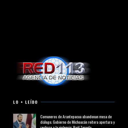
LO + LEÍDO
Comuneros de Arantepacua abandonan mesa de
diálogo; Gobierno de Michoacán reitera apertura y
rechazo a la violencia: Raúl Zepeda