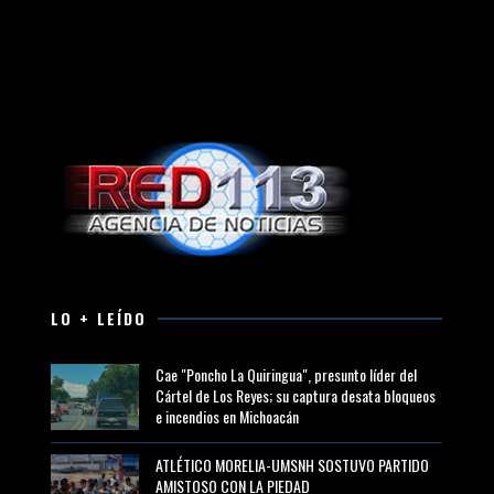
LO + LEÍDO
Cae "Poncho La Quiringua", presunto líder del
Cártel de Los Reyes; su captura desata bloqueos
e incendios en Michoacán
ATLÉTICO MORELIA-UMSNH SOSTUVO PARTIDO
AMISTOSO CON LA PIEDAD