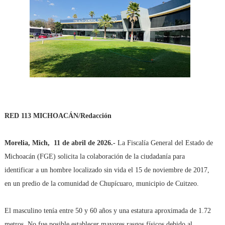
RED 113 MICHOACÁN/Redacción
Morelia, Mich,
11 de abril de 2026.-
La Fiscalía General del Estado de
Michoacán (FGE) solicita la colaboración de la ciudadanía para
identificar a un hombre localizado sin vida el 15 de noviembre de 2017,
en un predio de la comunidad de Chupícuaro, municipio de Cuitzeo.
El masculino tenía entre 50 y 60 años y una estatura aproximada de 1.72
metros. No fue posible establecer mayores rasgos físicos debido al