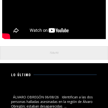
LO ÚLTIMO
Identifican a las dos personas halladas asesinadas en
la región de Álvaro Obregón; estaban desaparecidas
ÁLVARO OBREGÓN 06/08/26 Identifican a las dos
personas halladas asesinadas en la región de Álvaro
Obregón; estaban desaparecidas ...