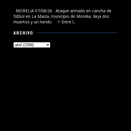
municipio de Morelia, deja dos muertos y un herido
MORELIA 07/08/26 Ataque armado en cancha de
fútbol en La Maiza, municipio de Morelia, deja dos
muertos y un herido + Entre l...
ARCHIVO