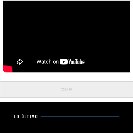
LO ÚLTIMO
Ataque armado en cancha de fútbol en La Maiza,