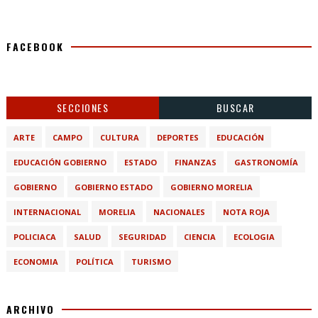
FACEBOOK
SECCIONES
BUSCAR
ARTE
CAMPO
CULTURA
DEPORTES
EDUCACIÓN
EDUCACIÓN GOBIERNO
ESTADO
FINANZAS
GASTRONOMÍA
GOBIERNO
GOBIERNO ESTADO
GOBIERNO MORELIA
INTERNACIONAL
MORELIA
NACIONALES
NOTA ROJA
POLICIACA
SALUD
SEGURIDAD
CIENCIA
ECOLOGIA
ECONOMIA
POLÍTICA
TURISMO
ARCHIVO