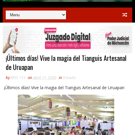
¡Últimos días! Vive la magia del Tianguis Artesanal
de Uruapan
by
RED 113
on
abril 11, 2026
in
Estado
¡Últimos días! Vive la magia del Tianguis Artesanal de Uruapan