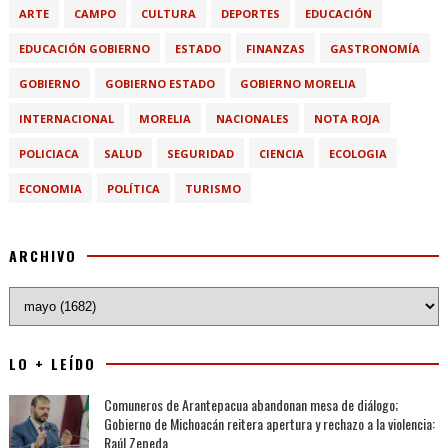
ARTE
CAMPO
CULTURA
DEPORTES
EDUCACIÓN
EDUCACIÓN GOBIERNO
ESTADO
FINANZAS
GASTRONOMÍA
GOBIERNO
GOBIERNO ESTADO
GOBIERNO MORELIA
INTERNACIONAL
MORELIA
NACIONALES
NOTA ROJA
POLICIACA
SALUD
SEGURIDAD
CIENCIA
ECOLOGIA
ECONOMIA
POLÍTICA
TURISMO
ARCHIVO
LO + LEÍDO
Comuneros de Arantepacua abandonan mesa de diálogo;
Gobierno de Michoacán reitera apertura y rechazo a la violencia:
Raúl Zepeda