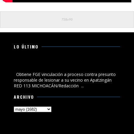
LO ÚLTIMO
Obtiene FGE vinculación a proceso contra presunto
responsable de lesionar a su vecino en Apatzingán
Obtiene FGE vinculación a proceso contra presunto
responsable de lesionar a su vecino en Apatzingán
RED 113 MICHOACÁN/Redacción ...
ARCHIVO