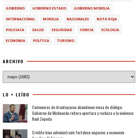
GOBIERNO
GOBIERNO ESTADO
GOBIERNO MORELIA
INTERNACIONAL
MORELIA
NACIONALES
NOTA ROJA
POLICIACA
SALUD
SEGURIDAD
CIENCIA
ECOLOGIA
ECONOMIA
POLÍTICA
TURISMO
ARCHIVO
LO + LEÍDO
Comuneros de Arantepacua abandonan mesa de diálogo;
Gobierno de Michoacán reitera apertura y rechazo a la violencia:
Raúl Zepeda
Crédito bien administrado fortalece negocios y economía