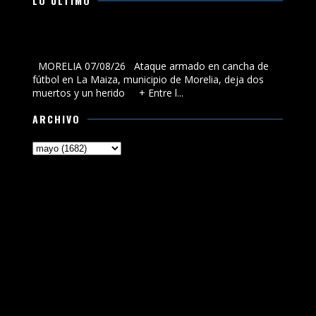
LO ÚLTIMO
Ataque armado en cancha de fútbol en La Maiza,
municipio de Morelia, deja dos muertos y un herido
MORELIA 07/08/26 Ataque armado en cancha de
fútbol en La Maiza, municipio de Morelia, deja dos
muertos y un herido + Entre l...
ARCHIVO