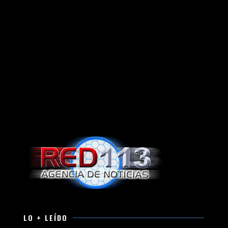
LO + LEÍDO