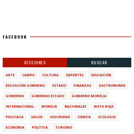
FACEBOOK
SECCIONES
BUSCAR
ARTE
CAMPO
CULTURA
DEPORTES
EDUCACIÓN
EDUCACIÓN GOBIERNO
ESTADO
FINANZAS
GASTRONOMÍA
GOBIERNO
GOBIERNO ESTADO
GOBIERNO MORELIA
INTERNACIONAL
MORELIA
NACIONALES
NOTA ROJA
POLICIACA
SALUD
SEGURIDAD
CIENCIA
ECOLOGIA
ECONOMIA
POLÍTICA
TURISMO