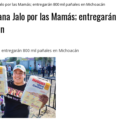
alo por las Mamás; entregarán 800 mil pañales en Michoacán
ana Jalo por las Mamás; entregarán
án
; entregarán 800 mil pañales en Michoacán