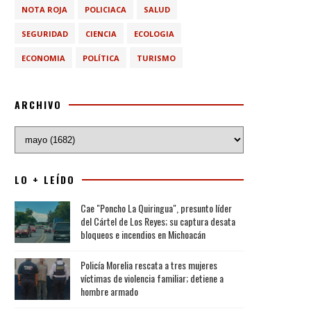
NOTA ROJA
POLICIACA
SALUD
SEGURIDAD
CIENCIA
ECOLOGIA
ECONOMIA
POLÍTICA
TURISMO
ARCHIVO
LO + LEÍDO
Cae "Poncho La Quiringua", presunto líder
del Cártel de Los Reyes; su captura desata
bloqueos e incendios en Michoacán
Policía Morelia rescata a tres mujeres
víctimas de violencia familiar; detiene a
hombre armado