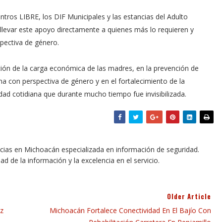
ntros LIBRE, los DIF Municipales y las estancias del Adulto
 llevar este apoyo directamente a quienes más lo requieren y
spectiva de género.
ción de la carga económica de las madres, en la prevención de
gna con perspectiva de género y en el fortalecimiento de la
idad cotidiana que durante mucho tiempo fue invisibilizada.
icias en Michoacán especializada en información de seguridad.
dad de la información y la excelencia en el servicio.
Older Article
az
Michoacán Fortalece Conectividad En El Bajío Con