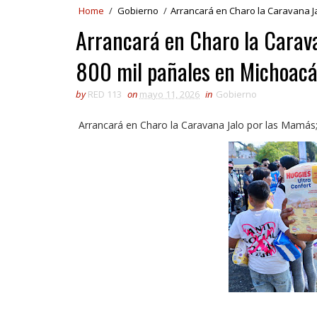
Home
/
Gobierno
/
Arrancará en Charo la Caravana J
Arrancará en Charo la Carav
800 mil pañales en Michoac
by
RED 113
on
mayo 11, 2026
in
Gobierno
Arrancará en Charo la Caravana Jalo por las Mamás