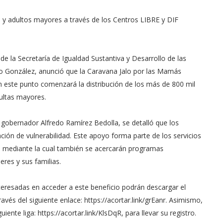
 y adultos mayores a través de los Centros LIBRE y DIF
de la Secretaría de Igualdad Sustantiva y Desarrollo de las
o González, anunció que la Caravana Jalo por las Mamás
En este punto comenzará la distribución de los más de 800 mil
ultas mayores.
gobernador Alfredo Ramírez Bedolla, se detalló que los
ón de vulnerabilidad. Este apoyo forma parte de los servicios
nta mediante la cual también se acercarán programas
eres y sus familias.
eresadas en acceder a este beneficio podrán descargar el
ravés del siguiente enlace: https://acortar.link/grEanr. Asimismo,
nte liga: https://acortar.link/KlsDqR, para llevar su registro.