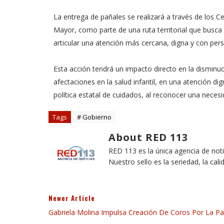
La entrega de pañales se realizará a través de los Ce
Mayor, como parte de una ruta territorial que busca
articular una atención más cercana, digna y con per
Esta acción tendrá un impacto directo en la disminu
afectaciones en la salud infantil, en una atención di
política estatal de cuidados, al reconocer una neces
Tags
# Gobierno
About RED 113
RED 113 es la única agencia de not
Nuestro sello es la seriedad, la cali
Newer Article
Gabriela Molina Impulsa Creación De Coros Por La P