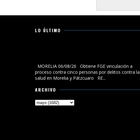
LO ÚLTIMO
Obtiene FGE vinculación a proceso contra cinco
personas por delitos contra la salud en Morelia y
Pátzcuaro
MORELIA 06/08/26 Obtiene FGE vinculación a
proceso contra cinco personas por delitos contra la
salud en Morelia y Pátzcuaro RE...
ARCHIVO