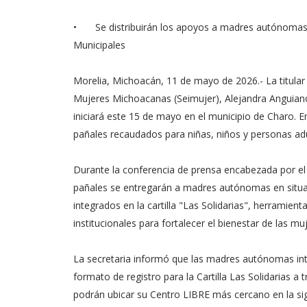
•
Se distribuirán los apoyos a madres autónomas
Municipales
Morelia, Michoacán, 11 de mayo de 2026.- La titular 
Mujeres Michoacanas (Seimujer), Alejandra Anguian
iniciará este 15 de mayo en el municipio de Charo. 
pañales recaudados para niñas, niños y personas ad
Durante la conferencia de prensa encabezada por el 
pañales se entregarán a madres autónomas en situaci
integrados en la cartilla "Las Solidarias", herramie
institucionales para fortalecer el bienestar de las muj
La secretaria informó que las madres autónomas int
formato de registro para la Cartilla Las Solidarias a t
podrán ubicar su Centro LIBRE más cercano en la siguie