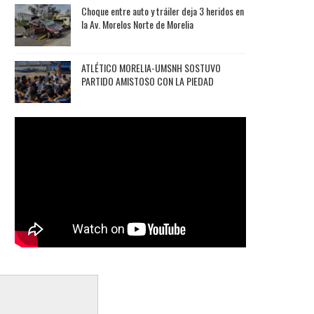
Choque entre auto y tráiler deja 3 heridos en
la Av. Morelos Norte de Morelia
ATLÉTICO MORELIA-UMSNH SOSTUVO
PARTIDO AMISTOSO CON LA PIEDAD