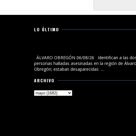
LO ÚLTIMO
Identifican a las dos personas halladas asesinadas 
la región de Álvaro Obregón; estaban desaparecidas
ÁLVARO OBREGÓN 06/08/26 Identifican a las do
personas halladas asesinadas en la región de Álvar
Obregón; estaban desaparecidas ...
ARCHIVO