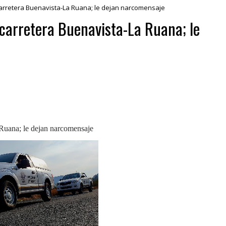
carretera Buenavista-La Ruana; le dejan narcomensaje
 carretera Buenavista-La Ruana; le
 Ruana; le dejan narcomensaje