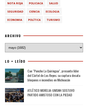
NOTA ROJA
POLICIACA
SALUD
SEGURIDAD
CIENCIA
ECOLOGIA
ECONOMIA
POLÍTICA
TURISMO
ARCHIVO
LO + LEÍDO
Cae "Poncho La Quiringua", presunto líder
del Cártel de Los Reyes; su captura desata
bloqueos e incendios en Michoacán
ATLÉTICO MORELIA-UMSNH SOSTUVO
PARTIDO AMISTOSO CON LA PIEDAD