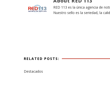
About RED 113
RED 113 es la única agencia de not
Nuestro sello es la seriedad, la cali
RELATED POSTS:
Destacados