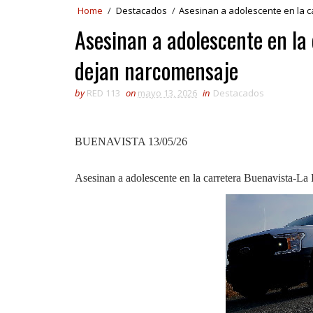
Home
/
Destacados
/
Asesinan a adolescente en la 
Asesinan a adolescente en la
dejan narcomensaje
by
RED 113
on
mayo 13, 2026
in
Destacados
BUENAVISTA 13/05/26
Asesinan a adolescente en la carretera Buenavista-La